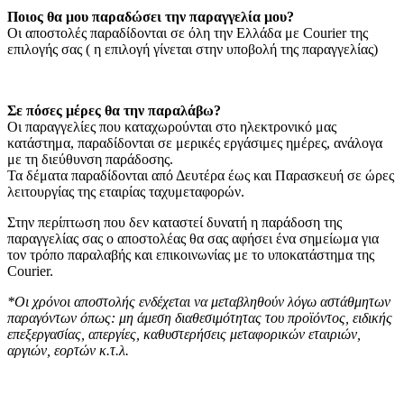
Ποιος θα μου παραδώσει την παραγγελία μου?
Οι αποστολές παραδίδονται σε όλη την Ελλάδα με Courier της
επιλογής σας ( η επιλογή γίνεται στην υποβολή της παραγγελίας)
Σε πόσες μέρες θα την παραλάβω?
O
ι παραγγελίες που καταχωρούνται στο ηλεκτρονικό μας
κατάστημα, παραδίδονται σε μερικές εργάσιμες ημέρες, ανάλογα
με τη διεύθυνση παράδοσης.
Τα δέματα παραδίδονται από Δευτέρα έως και Παρασκευή σε ώρες
λειτουργίας της εταιρίας ταχυμεταφορών.
Στην περίπτωση που δεν καταστεί δυνατή η παράδοση της
παραγγελίας σας ο αποστολέας θα σας αφήσει ένα σημείωμα για
τον τρόπο παραλαβής και επικοινωνίας με το υποκατάστημα της
Courier.
*Οι χρόνοι αποστολής ενδέχεται να μεταβληθούν λόγω αστάθμητων
παραγόντων όπως: μη άμεση διαθεσιμότητας του προϊόντος, ειδικής
επεξεργασίας, απεργίες, καθυστερήσεις μεταφορικών εταιριών,
αργιών, εορτών κ.τ.λ.