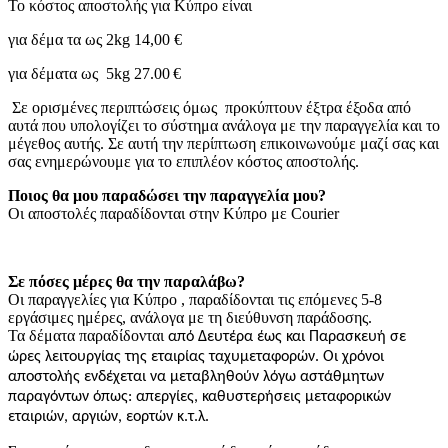
Το κόστος αποστολής για Κύπρο είναι
για δέμα τα ως 2
kg
14,00 €
για δέματα ως 5
kg
27.00
€
Σε ορισμένες περιπτώσεις όμως προκύπτουν έξτρα έξοδα από
αυτά που υπολογίζει το σύστημα ανάλογα με την παραγγελία και το
μέγεθος αυτής. Σε αυτή την περίπτωση επικοινωνούμε μαζί σας και
σας ενημερώνουμε για το επιπλέον κόστος αποστολής.
Ποιος θα μου παραδώσει την παραγγελία μου?
Οι αποστολές παραδίδονται στην Κύπρο με Courier
Σε πόσες μέρες θα την παραλάβω?
O
ι παραγγελίες για Κύπρο , παραδίδονται τις επόμενες 5-8
εργάσιμες ημέρες, ανάλογα με τη διεύθυνση παράδοσης.
Τα δέματα παραδίδονται
από Δευτέρα έως και Παρασκευή σε
ώρες λειτουργίας της εταιρίας ταχυμεταφορών. Οι χρόνοι
αποστολής ενδέχεται να μεταβληθούν λόγω αστάθμητων
παραγόντων όπως: απεργίες, καθυστερήσεις μεταφορικών
εταιριών, αργιών, εορτών κ.τ.λ.