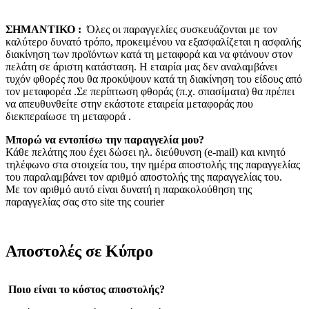
ΣΗΜΑΝΤΙΚΟ :
Όλες
οι παραγγελίες συσκευάζονται με τον
καλύτερο δυνατό τρόπο, προκειμένου να εξασφαλίζεται η ασφαλής
διακίνηση των προϊόντων κατά τη μεταφορά και να φτάνουν στον
πελάτη σε άριστη κατάσταση. Η εταιρία μας δεν αναλαμβάνει
τυχόν φθορές που θα προκύψουν κατά τη διακίνηση του είδους από
τον μεταφορέα .Σε περίπτωση φθοράς (π.χ. σπασίματα) θα πρέπει
να απευθυνθείτε στην εκάστοτε εταιρεία μεταφοράς που
διεκπεραίωσε τη μεταφορά .
Μπορώ να εντοπίσω την παραγγελία μου?
Κάθε πελάτης που έχει δώσει ηλ. διεύθυνση (e-mail) και κινητό
τηλέφωνο στα στοιχεία του, την ημέρα αποστολής της παραγγελίας
του παραλαμβάνει τον αριθμό αποστολής της παραγγελίας του.
Με τον αριθμό αυτό είναι δυνατή η παρακολούθηση της
παραγγελίας σας στο site της courier
Αποστολές σε Κύπρο
Ποιο είναι το κόστος αποστολής?