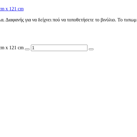
 cm x 121 cm
. Διαφανής για να δείχνει πού να τοποθετήσετε το βινύλιο. Το τυπωμ
 cm x 121 cm