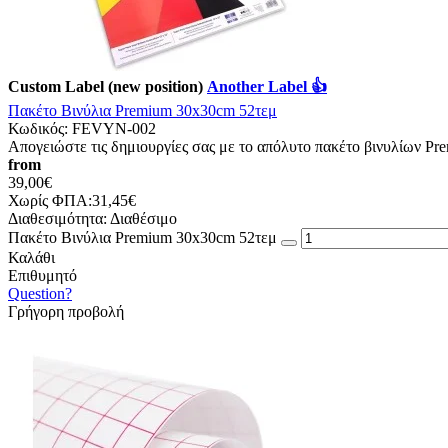
Custom Label (new position)
Another Label 👍
Πακέτο Βινύλια Premium 30x30cm 52τεμ
Κωδικός:
FEVYN-002
Απογειώστε τις δημιουργίες σας με το απόλυτο πακέτο βινυλίων Pre
from
39,00€
Χωρίς ΦΠΑ:31,45€
Διαθεσιμότητα:
Διαθέσιμο
Πακέτο Βινύλια Premium 30x30cm 52τεμ
Καλάθι
Επιθυμητό
Question?
Γρήγορη προβολή