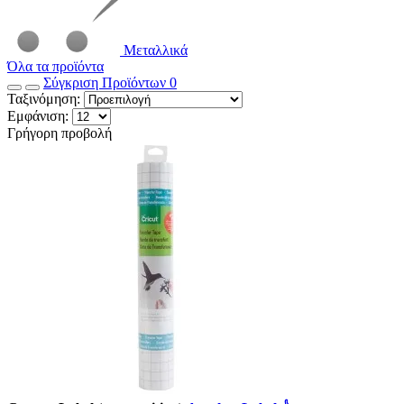
Μεταλλικά
Όλα τα προϊόντα
Σύγκριση Προϊόντων
0
Ταξινόμηση:
Εμφάνιση:
Γρήγορη προβολή