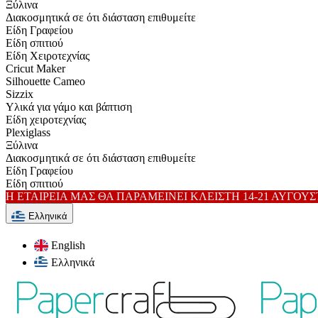
Ξύλινα
Διακοσμητικά σε ότι διάσταση επιθυμείτε
Είδη Γραφείου
Είδη σπιτιού
Είδη Xειροτεχνίας
Cricut Maker
Silhouette Cameo
Sizzix
Υλικά για γάμο και βάπτιση
Είδη χειροτεχνίας
Plexiglass
Ξύλινα
Διακοσμητικά σε ότι διάσταση επιθυμείτε
Είδη Γραφείου
Είδη σπιτιού
Η ΕΤΑΙΡΕΙΑ ΜΑΣ ΘΑ ΠΑΡΑΜΕΙΝΕΙ ΚΛΕΙΣΤΗ 14-21 ΑΥΓΟΥ
Ελληνικά
English
Ελληνικά