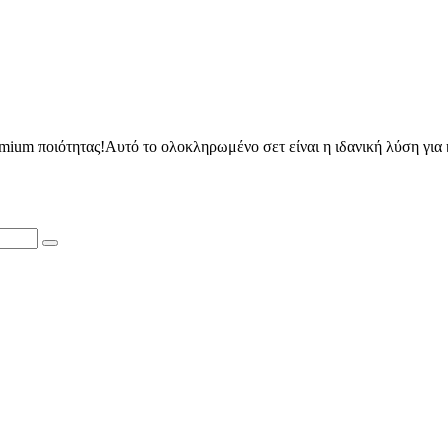
mium ποιότητας!Αυτό το ολοκληρωμένο σετ είναι η ιδανική λύση για 