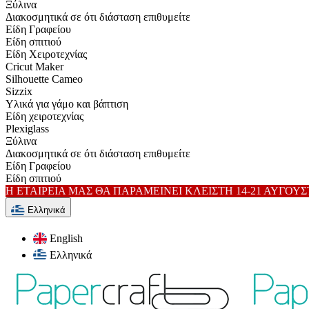
Ξύλινα
Διακοσμητικά σε ότι διάσταση επιθυμείτε
Είδη Γραφείου
Είδη σπιτιού
Είδη Xειροτεχνίας
Cricut Maker
Silhouette Cameo
Sizzix
Υλικά για γάμο και βάπτιση
Είδη χειροτεχνίας
Plexiglass
Ξύλινα
Διακοσμητικά σε ότι διάσταση επιθυμείτε
Είδη Γραφείου
Είδη σπιτιού
Η ΕΤΑΙΡΕΙΑ ΜΑΣ ΘΑ ΠΑΡΑΜΕΙΝΕΙ ΚΛΕΙΣΤΗ 14-21 ΑΥΓΟΥ
Ελληνικά
English
Ελληνικά