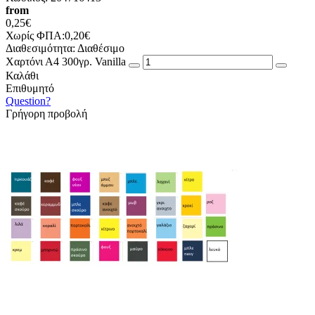
from
0,25€
Χωρίς ΦΠΑ:0,20€
Διαθεσιμότητα:
Διαθέσιμο
Χαρτόνι Α4 300γρ. Vanilla
Καλάθι
Επιθυμητό
Question?
Γρήγορη προβολή