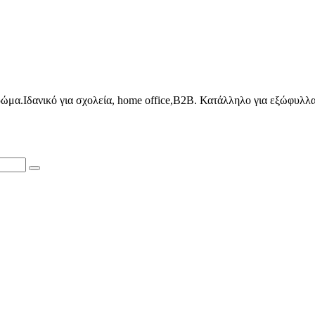
μα.Ιδανικό για σχολεία, home office,B2B. Κατάλληλο για εξώφυλλα 