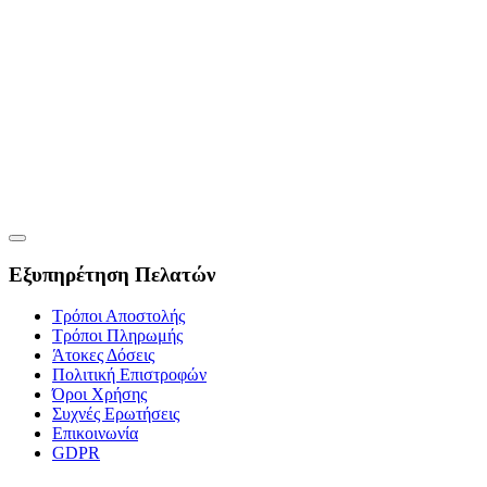
Εξυπηρέτηση Πελατών
Τρόποι Αποστολής
Τρόποι Πληρωμής
Άτοκες Δόσεις
Πολιτική Επιστροφών
Όροι Χρήσης
Συχνές Ερωτήσεις
Επικοινωνία
GDPR