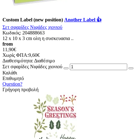
Custom Label (new position)
Another Label 👍
Σετ σφαρίδες Νιφάδες χιονιού
Κωδικός:
204888663
12 x 10 x 3 cm ολη η συσκευασια ..
from
11,90€
Χωρίς ΦΠΑ:9,60€
Διαθεσιμότητα:
Διαθέσιμο
Σετ σφαρίδες Νιφάδες χιονιού
Καλάθι
Επιθυμητό
Question?
Γρήγορη προβολή