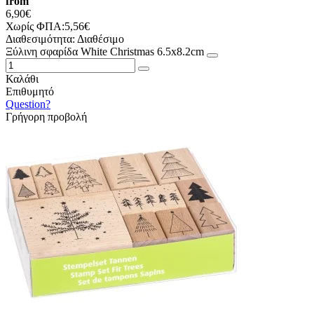
from
6,90€
Χωρίς ΦΠΑ:5,56€
Διαθεσιμότητα:
Διαθέσιμο
Ξύλινη σφαρίδα White Christmas 6.5x8.2cm
Καλάθι
Επιθυμητό
Question?
Γρήγορη προβολή