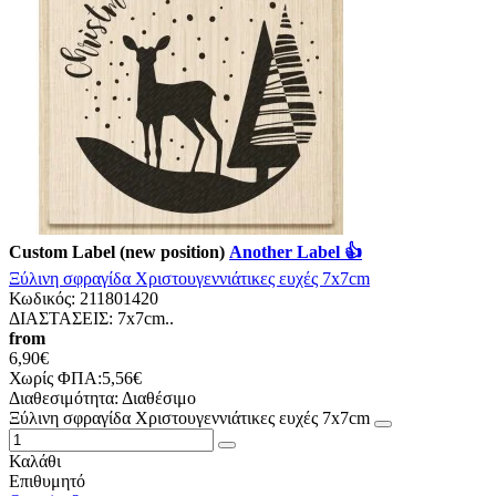
Custom Label (new position)
Another Label 👍
Ξύλινη σφραγίδα Χριστουγεννιάτικες ευχές 7x7cm
Κωδικός:
211801420
ΔΙΑΣΤΑΣΕΙΣ: 7x7cm..
from
6,90€
Χωρίς ΦΠΑ:5,56€
Διαθεσιμότητα:
Διαθέσιμο
Ξύλινη σφραγίδα Χριστουγεννιάτικες ευχές 7x7cm
Καλάθι
Επιθυμητό