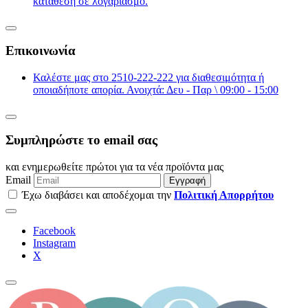
κατάθεση σε λογαριασμό.
Επικοινωνία
Καλέστε μας στο 2510-222-222 για διαθεσιμότητα ή
οποιαδήποτε απορία. Ανοιχτά: Δευ - Παρ \ 09:00 - 15:00
Συμπληρώστε το email σας
και ενημερωθείτε πρώτοι για τα νέα προϊόντα μας
Email
Εγγραφή
Έχω διαβάσει και αποδέχομαι την
Πολιτική Απορρήτου
Facebook
Instagram
Χ