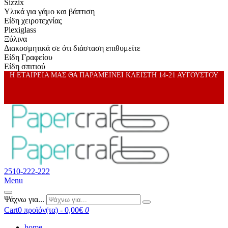
Sizzix
Υλικά για γάμο και βάπτιση
Είδη χειροτεχνίας
Plexiglass
Ξύλινα
Διακοσμητικά σε ότι διάσταση επιθυμείτε
Είδη Γραφείου
Είδη σπιτιού
Η ΕΤΑΙΡΕΙΑ ΜΑΣ ΘΑ ΠΑΡΑΜΕΙΝΕΙ ΚΛΕΙΣΤΗ 14-21 ΑΥΓΟΥΣΤΟΥ
2510-222-222
Menu
Ψάχνω για...
Cart
0 προϊόν(τα) - 0,00€
0
home