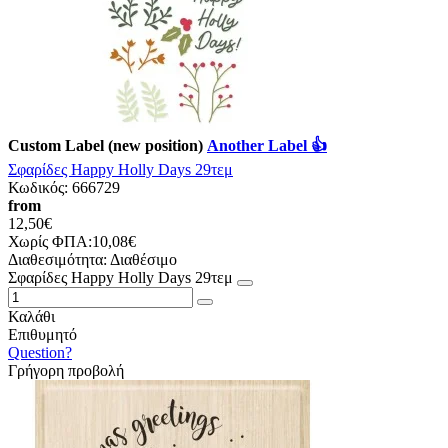
Custom Label (new position)
Another Label 👍
Σφαρίδες Happy Holly Days 29τεμ
Κωδικός:
666729
from
12,50€
Χωρίς ΦΠΑ:10,08€
Διαθεσιμότητα:
Διαθέσιμο
Σφαρίδες Happy Holly Days 29τεμ
Καλάθι
Επιθυμητό
Question?
Γρήγορη προβολή