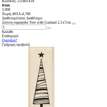
Κωδικός:
211801418
from
5,90€
Χωρίς ΦΠΑ:4,76€
Διαθεσιμότητα:
Διαθέσιμο
Ξύλινη σφραγίδα Tree with Garland 2,1x7cm
Καλάθι
Επιθυμητό
Question?
Γρήγορη προβολή