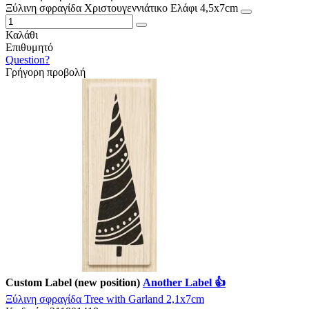
Ξύλινη σφραγίδα Χριστουγεννιάτικο Ελάφι 4,5x7cm
Καλάθι
Επιθυμητό
Question?
Γρήγορη προβολή
Custom Label (new position)
Another Label 👍
Ξύλινη σφραγίδα Tree with Garland 2,1x7cm