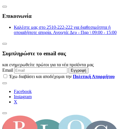
Επικοινωνία
Καλέστε μας στο 2510-222-222 για διαθεσιμότητα ή
οποιαδήποτε απορία. Ανοιχτά: Δευ - Παρ \ 09:00 - 15:00
Συμπληρώστε το email σας
και ενημερωθείτε πρώτοι για τα νέα προϊόντα μας
Email
Εγγραφή
Έχω διαβάσει και αποδέχομαι την
Πολιτική Απορρήτου
Facebook
Instagram
Χ