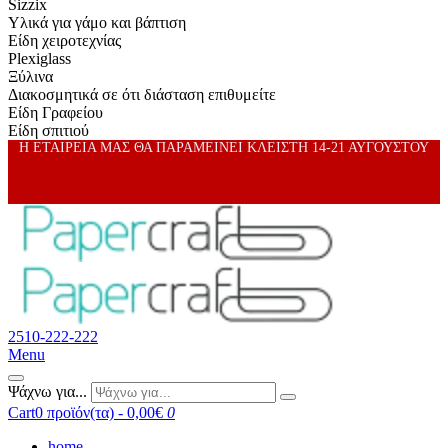
Sizzix
Υλικά για γάμο και βάπτιση
Είδη χειροτεχνίας
Plexiglass
Ξύλινα
Διακοσμητικά σε ότι διάσταση επιθυμείτε
Είδη Γραφείου
Είδη σπιτιού
Η ΕΤΑΙΡΕΙΑ ΜΑΣ ΘΑ ΠΑΡΑΜΕΙΝΕΙ ΚΛΕΙΣΤΗ 14-21 ΑΥΓΟΥΣΤΟΥ
2510-222-222
Menu
Ψάχνω για...
Cart
0 προϊόν(τα) - 0,00€
0
home