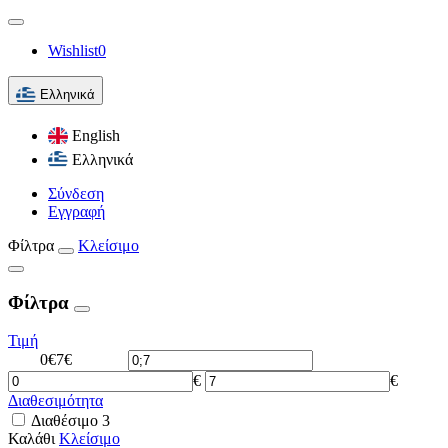
Wishlist
0
Ελληνικά
English
Ελληνικά
Σύνδεση
Εγγραφή
Φίλτρα
Κλείσιμο
Φίλτρα
Τιμή
0€
7€
€
€
Διαθεσιμότητα
Διαθέσιμο
3
Καλάθι
Κλείσιμο