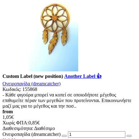
Custom Label (new position)
Another Label 👍
Ονειροπαγίδα (dreamcatcher)
Κωδικός:
155868
- Κάθε φιγούρα μπορεί να κοπεί σε οποιοδήποτε μέγεθος
επιθυμείτε πέραν των μεγεθών που προτείνονται. Επικοινωνήστε
μαζί μας για το μέγεθος και την ποσ..
from
1,05€
Χωρίς ΦΠΑ:0,85€
Διαθεσιμότητα:
Διαθέσιμο
Ονειροπαγίδα (dreamcatcher)