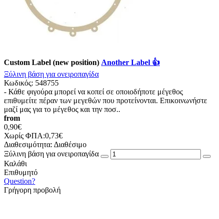
Custom Label (new position)
Another Label 👍
Ξύλινη βάση για ονειροπαγίδα
Κωδικός:
548755
- Κάθε φιγούρα μπορεί να κοπεί σε οποιοδήποτε μέγεθος
επιθυμείτε πέραν των μεγεθών που προτείνονται. Επικοινωνήστε
μαζί μας για το μέγεθος και την ποσ..
from
0,90€
Χωρίς ΦΠΑ:0,73€
Διαθεσιμότητα:
Διαθέσιμο
Ξύλινη βάση για ονειροπαγίδα
Καλάθι
Επιθυμητό
Question?
Γρήγορη προβολή