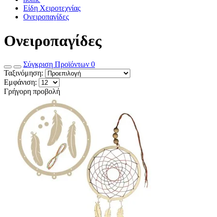
Είδη Χειροτεχνίας
Ονειροπαγίδες
Ονειροπαγίδες
Σύγκριση Προϊόντων
0
Ταξινόμηση:
Εμφάνιση:
Γρήγορη προβολή