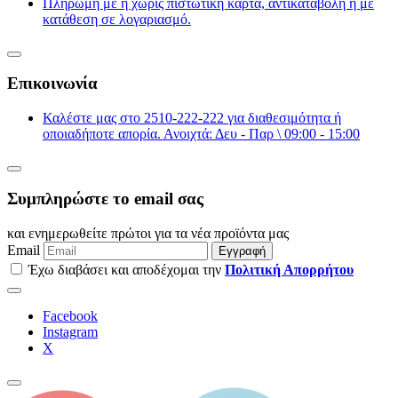
Πληρωμή με ή χωρίς πιστωτική κάρτα, αντικαταβολή ή με
κατάθεση σε λογαριασμό.
Επικοινωνία
Καλέστε μας στο 2510-222-222 για διαθεσιμότητα ή
οποιαδήποτε απορία. Ανοιχτά: Δευ - Παρ \ 09:00 - 15:00
Συμπληρώστε το email σας
και ενημερωθείτε πρώτοι για τα νέα προϊόντα μας
Email
Εγγραφή
Έχω διαβάσει και αποδέχομαι την
Πολιτική Απορρήτου
Facebook
Instagram
Χ