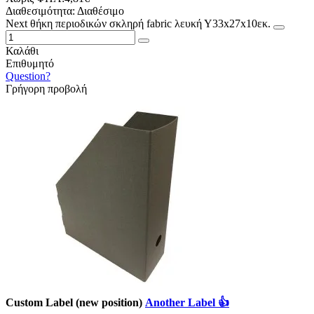
Διαθεσιμότητα:
Διαθέσιμο
Νext θήκη περιοδικών σκληρή fabric λευκή Υ33x27x10εκ.
Καλάθι
Επιθυμητό
Question?
Γρήγορη προβολή
Custom Label (new position)
Another Label 👍