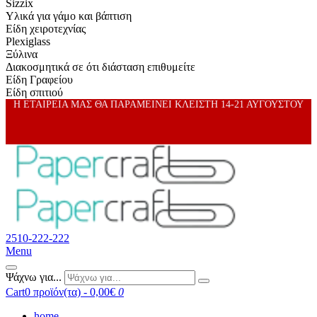
Sizzix
Υλικά για γάμο και βάπτιση
Είδη χειροτεχνίας
Plexiglass
Ξύλινα
Διακοσμητικά σε ότι διάσταση επιθυμείτε
Είδη Γραφείου
Είδη σπιτιού
Η ΕΤΑΙΡΕΙΑ ΜΑΣ ΘΑ ΠΑΡΑΜΕΙΝΕΙ ΚΛΕΙΣΤΗ 14-21 ΑΥΓΟΥΣΤΟΥ
2510-222-222
Menu
Ψάχνω για...
Cart
0 προϊόν(τα) - 0,00€
0
home