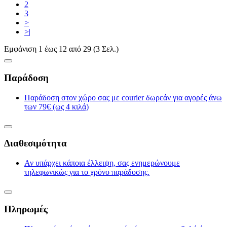
2
3
>
>|
Εμφάνιση 1 έως 12 από 29 (3 Σελ.)
Παράδοση
Παράδοση στον χώρο σας με courier δωρεάν για αγορές άνω
των 79€ (ως 4 κιλά)
Διαθεσιμότητα
Αν υπάρχει κάποια έλλειψη, σας ενημερώνουμε
τηλεφωνικώς για το χρόνο παράδοσης.
Πληρωμές