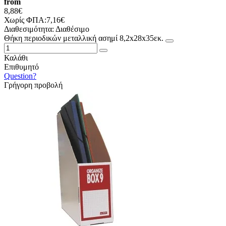
from
8,88€
Χωρίς ΦΠΑ:7,16€
Διαθεσιμότητα:
Διαθέσιμο
Θήκη περιοδικών μεταλλική ασημί 8,2x28x35εκ.
Καλάθι
Επιθυμητό
Question?
Γρήγορη προβολή