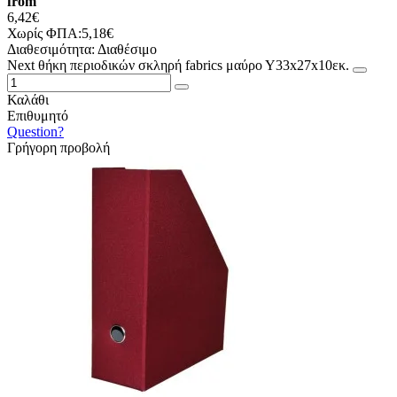
from
6,42€
Χωρίς ΦΠΑ:5,18€
Διαθεσιμότητα:
Διαθέσιμο
Νext θήκη περιοδικών σκληρή fabrics μαύρο Υ33x27x10εκ.
Καλάθι
Επιθυμητό
Question?
Γρήγορη προβολή