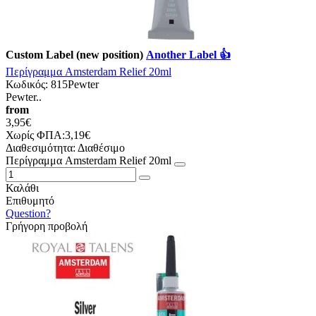
Custom Label (new position)
Another Label 👍
Περίγραμμα Amsterdam Relief 20ml
Κωδικός:
815Pewter
Pewter..
from
3,95€
Χωρίς ΦΠΑ:3,19€
Διαθεσιμότητα:
Διαθέσιμο
Περίγραμμα Amsterdam Relief 20ml
Καλάθι
Επιθυμητό
Question?
Γρήγορη προβολή