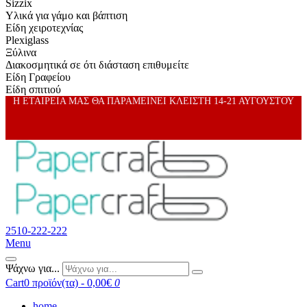
Sizzix
Υλικά για γάμο και βάπτιση
Είδη χειροτεχνίας
Plexiglass
Ξύλινα
Διακοσμητικά σε ότι διάσταση επιθυμείτε
Είδη Γραφείου
Είδη σπιτιού
Η ΕΤΑΙΡΕΙΑ ΜΑΣ ΘΑ ΠΑΡΑΜΕΙΝΕΙ ΚΛΕΙΣΤΗ 14-21 ΑΥΓΟΥΣΤΟΥ
2510-222-222
Menu
Ψάχνω για...
Cart
0 προϊόν(τα) - 0,00€
0
home