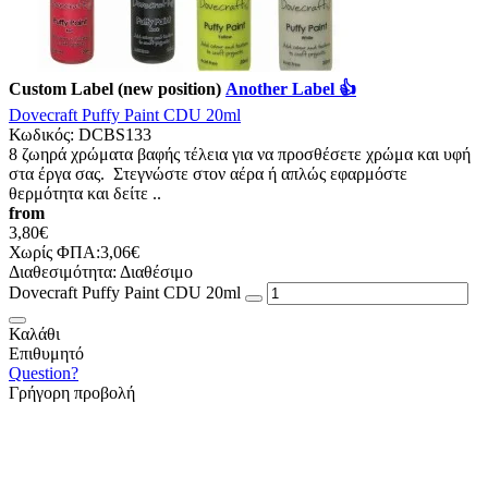
Custom Label (new position)
Another Label 👍
Dovecraft Puffy Paint CDU 20ml
Κωδικός:
DCBS133
8 ζωηρά χρώματα βαφής τέλεια για να προσθέσετε χρώμα και υφή
στα έργα σας. Στεγνώστε στον αέρα ή απλώς εφαρμόστε
θερμότητα και δείτε ..
from
3,80€
Χωρίς ΦΠΑ:3,06€
Διαθεσιμότητα:
Διαθέσιμο
Dovecraft Puffy Paint CDU 20ml
Καλάθι
Επιθυμητό
Question?
Γρήγορη προβολή