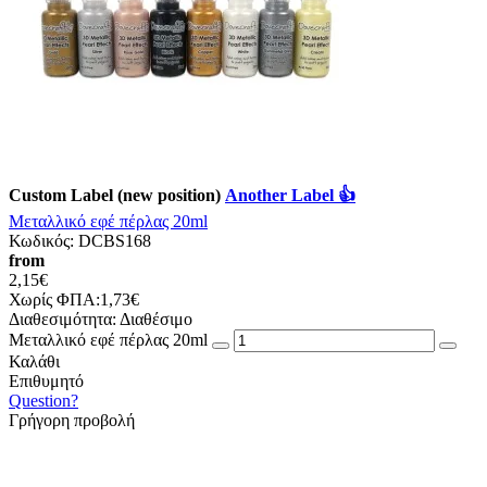
Custom Label (new position)
Another Label 👍
Μεταλλικό εφέ πέρλας 20ml
Κωδικός:
DCBS168
from
2,15€
Χωρίς ΦΠΑ:1,73€
Διαθεσιμότητα:
Διαθέσιμο
Μεταλλικό εφέ πέρλας 20ml
Καλάθι
Επιθυμητό
Question?
Γρήγορη προβολή