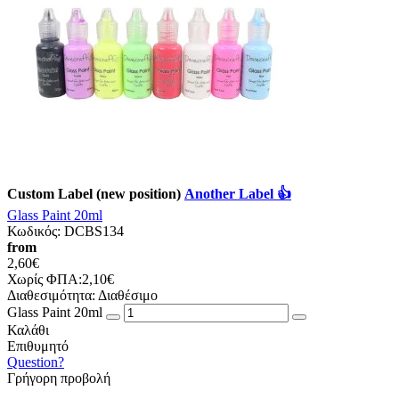
Custom Label (new position)
Another Label 👍
Glass Paint 20ml
Κωδικός:
DCBS134
from
2,60€
Χωρίς ΦΠΑ:2,10€
Διαθεσιμότητα:
Διαθέσιμο
Glass Paint 20ml
Καλάθι
Επιθυμητό
Question?
Γρήγορη προβολή