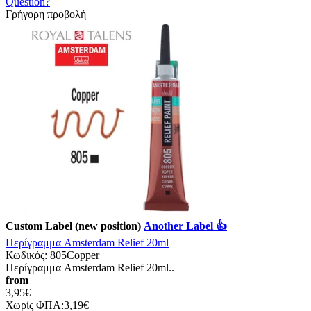
Question?
Γρήγορη προβολή
Custom Label (new position)
Another Label 👍
Περίγραμμα Amsterdam Relief 20ml
Κωδικός:
805Copper
Περίγραμμα Amsterdam Relief 20ml..
from
3,95€
Χωρίς ΦΠΑ:3,19€