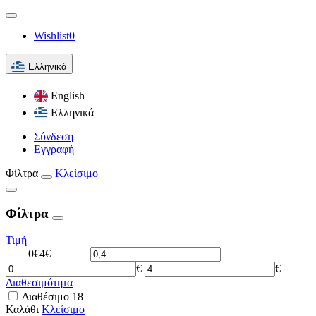
Wishlist
0
Ελληνικά
English
Ελληνικά
Σύνδεση
Εγγραφή
Φίλτρα
Κλείσιμο
Φίλτρα
Τιμή
0€
4€
€
€
Διαθεσιμότητα
Διαθέσιμο
18
Καλάθι
Κλείσιμο