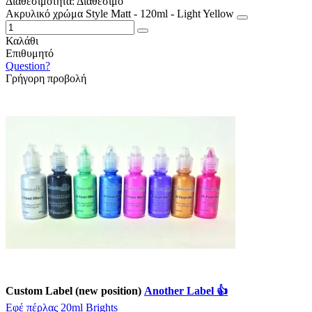
Διαθεσιμότητα:
Διαθέσιμο
Ακρυλικό χρώμα Style Matt - 120ml - Light Yellow
Καλάθι
Επιθυμητό
Question?
Γρήγορη προβολή
Custom Label (new position)
Another Label 👍
Εφέ πέρλας 20ml Brights