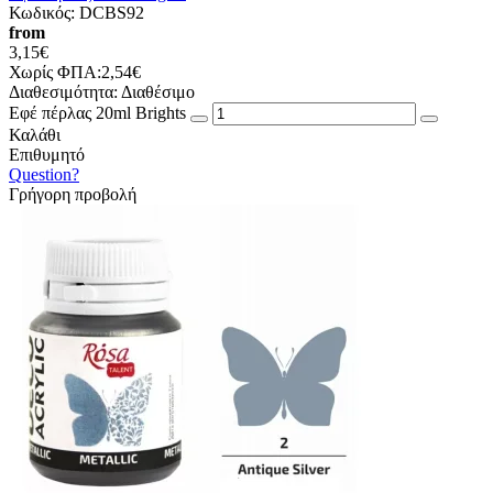
Κωδικός:
DCBS92
from
3,15€
Χωρίς ΦΠΑ:2,54€
Διαθεσιμότητα:
Διαθέσιμο
Εφέ πέρλας 20ml Brights
Καλάθι
Επιθυμητό
Question?
Γρήγορη προβολή