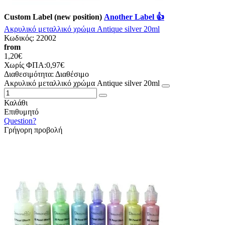
Custom Label (new position)
Another Label 👍
Ακρυλικό μεταλλικό χρώμα Antique silver 20ml
Κωδικός:
22002
from
1,20€
Χωρίς ΦΠΑ:0,97€
Διαθεσιμότητα:
Διαθέσιμο
Ακρυλικό μεταλλικό χρώμα Antique silver 20ml
Καλάθι
Επιθυμητό
Question?
Γρήγορη προβολή