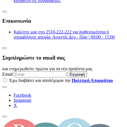
κατάθεση σε λογαριασμό.
Επικοινωνία
Καλέστε μας στο 2510-222-222 για διαθεσιμότητα ή
οποιαδήποτε απορία. Ανοιχτά: Δευ - Παρ \ 09:00 - 15:00
Συμπληρώστε το email σας
και ενημερωθείτε πρώτοι για τα νέα προϊόντα μας
Email
Εγγραφή
Έχω διαβάσει και αποδέχομαι την
Πολιτική Απορρήτου
Facebook
Instagram
Χ