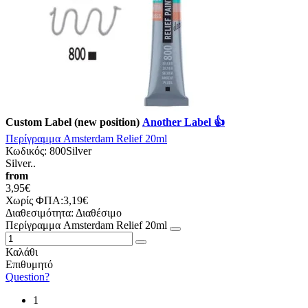
Custom Label (new position)
Another Label 👍
Περίγραμμα Amsterdam Relief 20ml
Κωδικός:
800Silver
Silver..
from
3,95€
Χωρίς ΦΠΑ:3,19€
Διαθεσιμότητα:
Διαθέσιμο
Περίγραμμα Amsterdam Relief 20ml
Καλάθι
Επιθυμητό
Question?
1