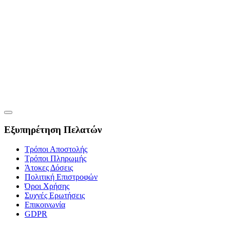
Εξυπηρέτηση Πελατών
Τρόποι Αποστολής
Τρόποι Πληρωμής
Άτοκες Δόσεις
Πολιτική Επιστροφών
Όροι Χρήσης
Συχνές Ερωτήσεις
Επικοινωνία
GDPR