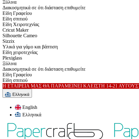
Ξύλινα
Διακοσμητικά σε ότι διάσταση επιθυμείτε
Είδη Γραφείου
Είδη σπιτιού
Είδη Xειροτεχνίας
Cricut Maker
Silhouette Cameo
Sizzix
Υλικά για γάμο και βάπτιση
Είδη χειροτεχνίας
Plexiglass
Ξύλινα
Διακοσμητικά σε ότι διάσταση επιθυμείτε
Είδη Γραφείου
Είδη σπιτιού
Η ΕΤΑΙΡΕΙΑ ΜΑΣ ΘΑ ΠΑΡΑΜΕΙΝΕΙ ΚΛΕΙΣΤΗ 14-21 ΑΥΓΟΥ
Ελληνικά
English
Ελληνικά