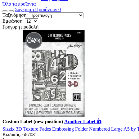
Όλα τα προϊόντα
Σύγκριση Προϊόντων
0
Ταξινόμηση:
Εμφάνιση:
Γρήγορη προβολή
Custom Label (new position)
Another Label 👍
Sizzix 3D Texture Fades Embossing Folder Numbered Large A5 by 
Κωδικός:
667081