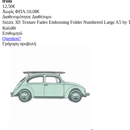
from
12,50€
Χωρίς ΦΠΑ:10,08€
Διαθεσιμότητα:
Διαθέσιμο
Sizzix 3D Texture Fades Embossing Folder Numbered Large A5 by 
Καλάθι
Επιθυμητό
Question?
Γρήγορη προβολή