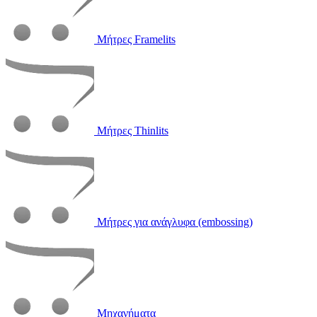
Μήτρες Framelits
Μήτρες Thinlits
Μήτρες για ανάγλυφα (embossing)
Μηχανήματα