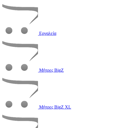
Εργαλεία
Μήτρες BigZ
Μήτρες BigZ XL