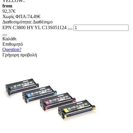
YELLOW..
from
92,37€
Χωρίς ΦΠΑ:74,49€
Διαθεσιμότητα:
Διαθέσιμο
EPN C3800 HY YL C13S051124
Καλάθι
Επιθυμητό
Question?
Γρήγορη προβολή