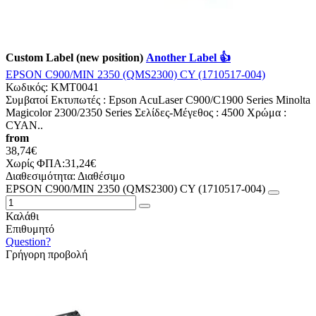
Custom Label (new position)
Another Label 👍
EPSON C900/MIN 2350 (QMS2300) CY (1710517-004)
Κωδικός:
KMT0041
Συμβατοί Εκτυπωτές : Epson AcuLaser C900/C1900 Series Minolta
Magicolor 2300/2350 Series Σελίδες-Mέγεθος : 4500 Χρώμα :
CYAN..
from
38,74€
Χωρίς ΦΠΑ:31,24€
Διαθεσιμότητα:
Διαθέσιμο
EPSON C900/MIN 2350 (QMS2300) CY (1710517-004)
Καλάθι
Επιθυμητό
Question?
Γρήγορη προβολή