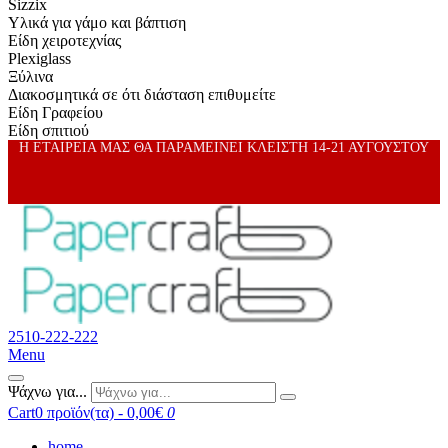
Sizzix
Υλικά για γάμο και βάπτιση
Είδη χειροτεχνίας
Plexiglass
Ξύλινα
Διακοσμητικά σε ότι διάσταση επιθυμείτε
Είδη Γραφείου
Είδη σπιτιού
Η ΕΤΑΙΡΕΙΑ ΜΑΣ ΘΑ ΠΑΡΑΜΕΙΝΕΙ ΚΛΕΙΣΤΗ 14-21 ΑΥΓΟΥΣΤΟΥ
2510-222-222
Menu
Ψάχνω για...
Cart
0 προϊόν(τα) - 0,00€
0
home