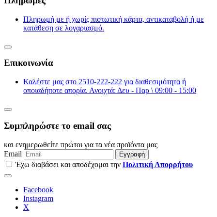
Πληρωμές
Πληρωμή με ή χωρίς πιστωτική κάρτα, αντικαταβολή ή με
κατάθεση σε λογαριασμό.
Επικοινωνία
Καλέστε μας στο 2510-222-222 για διαθεσιμότητα ή
οποιαδήποτε απορία. Ανοιχτά: Δευ - Παρ \ 09:00 - 15:00
Συμπληρώστε το email σας
και ενημερωθείτε πρώτοι για τα νέα προϊόντα μας
Email
Εγγραφή
Έχω διαβάσει και αποδέχομαι την
Πολιτική Απορρήτου
Facebook
Instagram
Χ