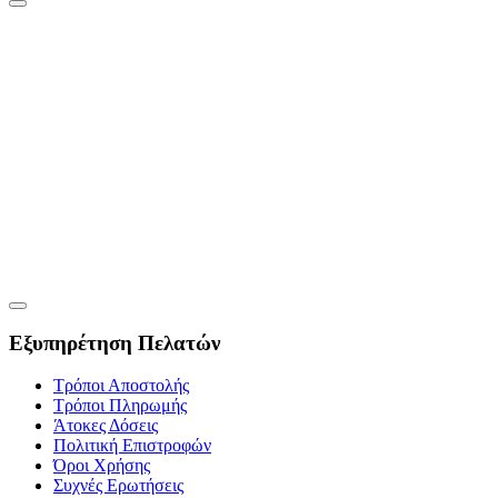
Εξυπηρέτηση Πελατών
Τρόποι Αποστολής
Τρόποι Πληρωμής
Άτοκες Δόσεις
Πολιτική Επιστροφών
Όροι Χρήσης
Συχνές Ερωτήσεις