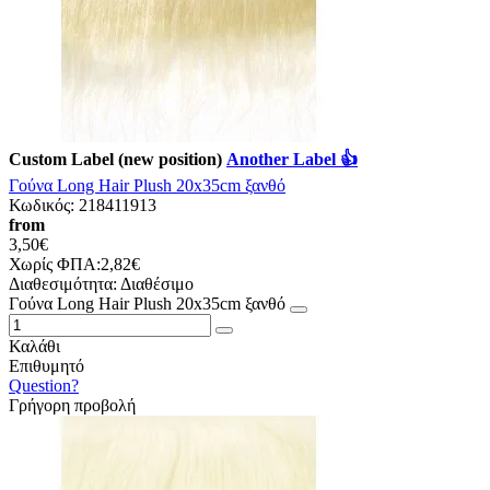
Custom Label (new position)
Another Label 👍
Γούνα Long Hair Plush 20x35cm ξανθό
Κωδικός:
218411913
from
3,50€
Χωρίς ΦΠΑ:2,82€
Διαθεσιμότητα:
Διαθέσιμο
Γούνα Long Hair Plush 20x35cm ξανθό
Καλάθι
Επιθυμητό
Question?
Γρήγορη προβολή