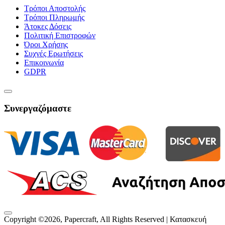
Τρόποι Αποστολής
Τρόποι Πληρωμής
Άτοκες Δόσεις
Πολιτική Επιστροφών
Όροι Χρήσης
Συχνές Ερωτήσεις
Επικοινωνία
GDPR
Συνεργαζόμαστε
Copyright ©
2026
, Papercraft, All Rights Reserved | Κατασκευή