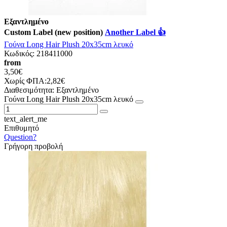
Εξαντλημένο
Custom Label (new position)
Another Label 👍
Γούνα Long Hair Plush 20x35cm λευκό
Κωδικός:
218411000
from
3,50€
Χωρίς ΦΠΑ:2,82€
Διαθεσιμότητα:
Εξαντλημένο
Γούνα Long Hair Plush 20x35cm λευκό
text_alert_me
Επιθυμητό
Question?
Γρήγορη προβολή