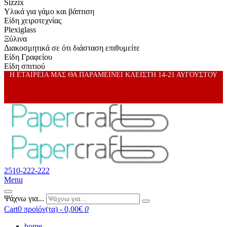
Sizzix
Υλικά για γάμο και βάπτιση
Είδη χειροτεχνίας
Plexiglass
Ξύλινα
Διακοσμητικά σε ότι διάσταση επιθυμείτε
Είδη Γραφείου
Είδη σπιτιού
Η ΕΤΑΙΡΕΙΑ ΜΑΣ ΘΑ ΠΑΡΑΜΕΙΝΕΙ ΚΛΕΙΣΤΗ 14-21 ΑΥΓΟΥΣΤΟΥ
2510-222-222
Menu
Ψάχνω για...
Cart
0 προϊόν(τα) - 0,00€
0
home