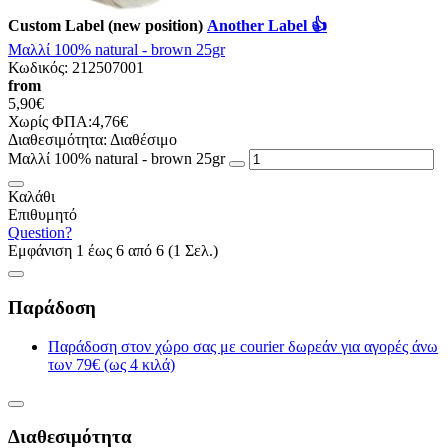
Custom Label (new position)
Another Label 👍
Μαλλί 100% natural - brown 25gr
Κωδικός:
212507001
from
5,90€
Χωρίς ΦΠΑ:4,76€
Διαθεσιμότητα:
Διαθέσιμο
Μαλλί 100% natural - brown 25gr
Καλάθι
Επιθυμητό
Question?
Εμφάνιση 1 έως 6 από 6 (1 Σελ.)
Παράδοση
Παράδοση στον χώρο σας με courier δωρεάν για αγορές άνω
των 79€ (ως 4 κιλά)
Διαθεσιμότητα