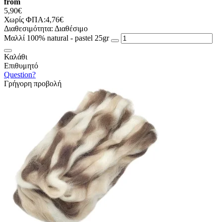
from
5,90€
Χωρίς ΦΠΑ:4,76€
Διαθεσιμότητα:
Διαθέσιμο
Μαλλί 100% natural - pastel 25gr
Καλάθι
Επιθυμητό
Question?
Γρήγορη προβολή