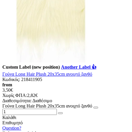
Custom Label (new position)
Another Label 👍
Γούνα Long Hair Plush 20x35cm ανοιχτό ξανθό
Κωδικός:
218411905
from
3,50€
Χωρίς ΦΠΑ:2,82€
Διαθεσιμότητα:
Διαθέσιμο
Γούνα Long Hair Plush 20x35cm ανοιχτό ξανθό
Καλάθι
Επιθυμητό
Question?