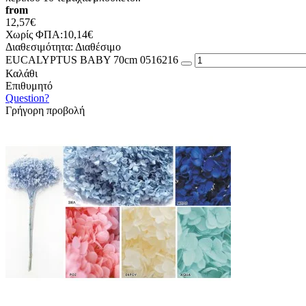
from
12,57€
Χωρίς ΦΠΑ:10,14€
Διαθεσιμότητα:
Διαθέσιμο
EUCALYPTUS BABY 70cm 0516216
Καλάθι
Επιθυμητό
Question?
Γρήγορη προβολή