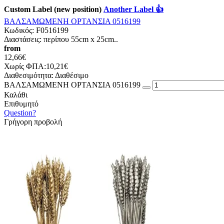
Custom Label (new position)
Another Label 👍
ΒΑΛΣΑΜΩΜΕΝΗ ΟΡΤΑΝΣΙΑ 0516199
Κωδικός:
F0516199
Διαστάσεις: περίπου 55cm x 25cm..
from
12,66€
Χωρίς ΦΠΑ:10,21€
Διαθεσιμότητα:
Διαθέσιμο
ΒΑΛΣΑΜΩΜΕΝΗ ΟΡΤΑΝΣΙΑ 0516199
Καλάθι
Επιθυμητό
Question?
Γρήγορη προβολή