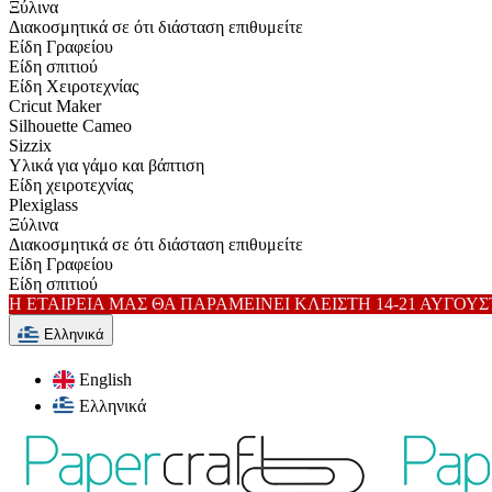
Ξύλινα
Διακοσμητικά σε ότι διάσταση επιθυμείτε
Είδη Γραφείου
Είδη σπιτιού
Είδη Xειροτεχνίας
Cricut Maker
Silhouette Cameo
Sizzix
Υλικά για γάμο και βάπτιση
Είδη χειροτεχνίας
Plexiglass
Ξύλινα
Διακοσμητικά σε ότι διάσταση επιθυμείτε
Είδη Γραφείου
Είδη σπιτιού
Η ΕΤΑΙΡΕΙΑ ΜΑΣ ΘΑ ΠΑΡΑΜΕΙΝΕΙ ΚΛΕΙΣΤΗ 14-21 ΑΥΓΟΥ
Ελληνικά
English
Ελληνικά