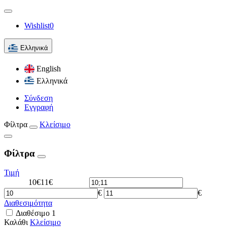
Wishlist
0
Ελληνικά
English
Ελληνικά
Σύνδεση
Εγγραφή
Φίλτρα
Κλείσιμο
Φίλτρα
Τιμή
10€
11€
€
€
Διαθεσιμότητα
Διαθέσιμο
1
Καλάθι
Κλείσιμο