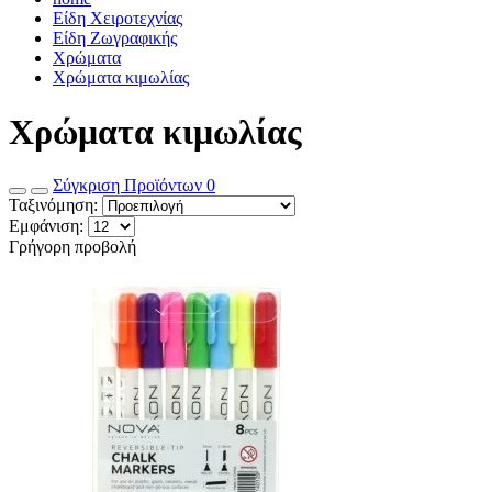
Είδη Χειροτεχνίας
Είδη Ζωγραφικής
Χρώματα
Χρώματα κιμωλίας
Χρώματα κιμωλίας
Σύγκριση Προϊόντων
0
Ταξινόμηση:
Εμφάνιση:
Γρήγορη προβολή