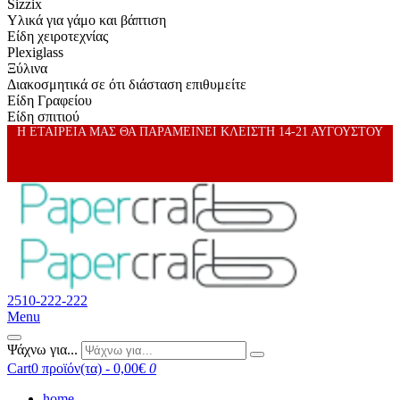
Sizzix
Υλικά για γάμο και βάπτιση
Είδη χειροτεχνίας
Plexiglass
Ξύλινα
Διακοσμητικά σε ότι διάσταση επιθυμείτε
Είδη Γραφείου
Είδη σπιτιού
Η ΕΤΑΙΡΕΙΑ ΜΑΣ ΘΑ ΠΑΡΑΜΕΙΝΕΙ ΚΛΕΙΣΤΗ 14-21 ΑΥΓΟΥΣΤΟΥ
2510-222-222
Menu
Ψάχνω για...
Cart
0 προϊόν(τα) - 0,00€
0
home