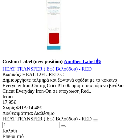
Custom Label (new position)
Another Label 👍
HEAT TRANSFER ( Εφέ Βελούδου) - RED
Κωδικός:
HEAT-12FL-RED-C
Δημιουργήστε τολμηρά και ζωντανά σχέδια με το κόκκινο
Everyday Iron-On της Cricut!Το θερμομεταφερόμενο βινύλιο
Cricut Everyday Iron-On σε απόχρωση Red..
from
17,95€
Χωρίς ΦΠΑ:14,48€
Διαθεσιμότητα:
Διαθέσιμο
HEAT TRANSFER ( Εφέ Βελούδου) - RED
Καλάθι
Επιθυμητό