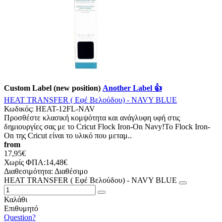
Custom Label (new position)
Another Label 👍
HEAT TRANSFER ( Εφέ Βελούδου) - NAVY BLUE
Κωδικός:
HEAT-12FL-NAV
Προσθέστε κλασική κομψότητα και ανάγλυφη υφή στις
δημιουργίες σας με το Cricut Flock Iron-On Navy!Το Flock Iron-
On της Cricut είναι το υλικό που μεταμ..
from
17,95€
Χωρίς ΦΠΑ:14,48€
Διαθεσιμότητα:
Διαθέσιμο
HEAT TRANSFER ( Εφέ Βελούδου) - NAVY BLUE
Καλάθι
Επιθυμητό
Question?