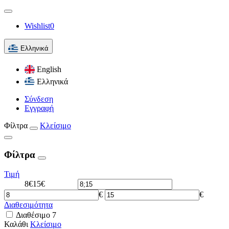
Wishlist
0
Ελληνικά
English
Ελληνικά
Σύνδεση
Εγγραφή
Φίλτρα
Κλείσιμο
Φίλτρα
Τιμή
8€
15€
€
€
Διαθεσιμότητα
Διαθέσιμο
7
Καλάθι
Κλείσιμο