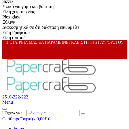
Sizzix
Υλικά για γάμο και βάπτιση
Είδη χειροτεχνίας
Plexiglass
Ξύλινα
Διακοσμητικά σε ότι διάσταση επιθυμείτε
Είδη Γραφείου
Είδη σπιτιού
Η ΕΤΑΙΡΕΙΑ ΜΑΣ ΘΑ ΠΑΡΑΜΕΙΝΕΙ ΚΛΕΙΣΤΗ 14-21 ΑΥΓΟΥΣΤΟΥ
2510-222-222
Menu
Ψάχνω για...
Cart
0 προϊόν(τα) - 0,00€
0
home