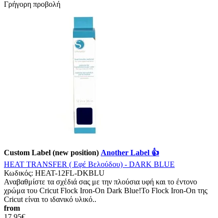
Γρήγορη προβολή
Custom Label (new position)
Another Label 👍
HEAT TRANSFER ( Εφέ Βελούδου) - DARK BLUE
Κωδικός:
HEAT-12FL-DKBLU
Αναβαθμίστε τα σχέδιά σας με την πλούσια υφή και το έντονο
χρώμα του Cricut Flock Iron-On Dark Blue!Το Flock Iron-On της
Cricut είναι το ιδανικό υλικό..
from
17,95€