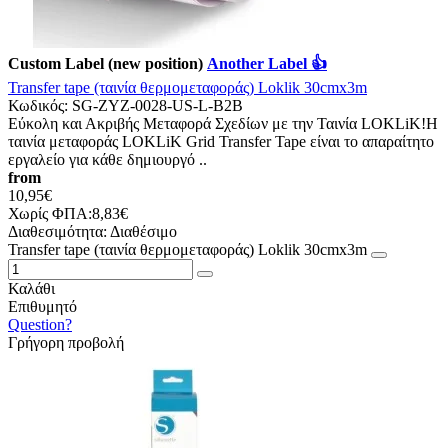
Custom Label (new position)
Another Label 👍
Transfer tape (ταινία θερμομεταφοράς) Loklik 30cmx3m
Κωδικός:
SG-ZYZ-0028-US-L-B2B
Εύκολη και Ακριβής Μεταφορά Σχεδίων με την Ταινία LOKLiK!Η
ταινία μεταφοράς LOKLiK Grid Transfer Tape είναι το απαραίτητο
εργαλείο για κάθε δημιουργό ..
from
10,95€
Χωρίς ΦΠΑ:8,83€
Διαθεσιμότητα:
Διαθέσιμο
Transfer tape (ταινία θερμομεταφοράς) Loklik 30cmx3m
Καλάθι
Επιθυμητό
Question?
Γρήγορη προβολή