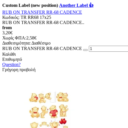
Custom Label (new position)
Another Label 👍
RUB ON TRANSFER RR-68 CADENCE
Κωδικός:
TR RR68 17x25
RUB ON TRANSFER RR-68 CADENCE..
from
3,20€
Χωρίς ΦΠΑ:2,58€
Διαθεσιμότητα:
Διαθέσιμο
RUB ON TRANSFER RR-68 CADENCE
Καλάθι
Επιθυμητό
Question?
Γρήγορη προβολή