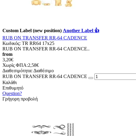
Custom Label (new position)
Another Label 👍
RUB ON TRANSFER RR-64 CADENCE
Κωδικός:
TR RR64 17x25
RUB ON TRANSFER RR-64 CADENCE..
from
3,20€
Χωρίς ΦΠΑ:2,58€
Διαθεσιμότητα:
Διαθέσιμο
RUB ON TRANSFER RR-64 CADENCE
Καλάθι
Επιθυμητό
Question?
Γρήγορη προβολή