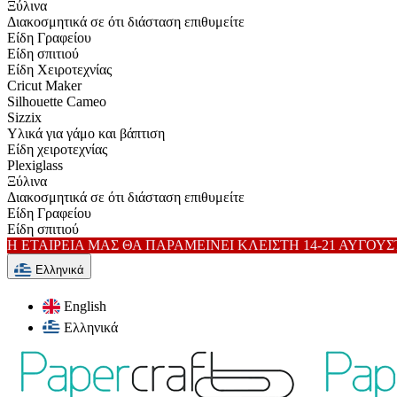
Ξύλινα
Διακοσμητικά σε ότι διάσταση επιθυμείτε
Είδη Γραφείου
Είδη σπιτιού
Είδη Xειροτεχνίας
Cricut Maker
Silhouette Cameo
Sizzix
Υλικά για γάμο και βάπτιση
Είδη χειροτεχνίας
Plexiglass
Ξύλινα
Διακοσμητικά σε ότι διάσταση επιθυμείτε
Είδη Γραφείου
Είδη σπιτιού
Η ΕΤΑΙΡΕΙΑ ΜΑΣ ΘΑ ΠΑΡΑΜΕΙΝΕΙ ΚΛΕΙΣΤΗ 14-21 ΑΥΓΟΥ
Ελληνικά
English
Ελληνικά