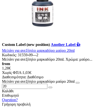
Custom Label (new position)
Another Label 👍
Μελάνι για ανεξίτηλο μαρκαδόρο μαύρο 20ml
Κωδικός:
31559-09---2
Μελάνι για ανεξίτηλο μαρκαδόρο 20ml. Χρώμα: μαύρο...
from
1,28€
Χωρίς ΦΠΑ:1,03€
Διαθεσιμότητα:
Διαθέσιμο
Μελάνι για ανεξίτηλο μαρκαδόρο μαύρο 20ml
Καλάθι
Επιθυμητό
Question?
Γρήγορη προβολή