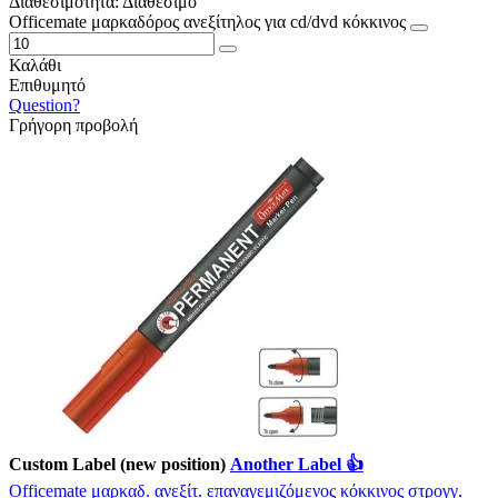
Διαθεσιμότητα:
Διαθέσιμο
Officemate μαρκαδόρος ανεξίτηλος για cd/dvd κόκκινος
Καλάθι
Επιθυμητό
Question?
Γρήγορη προβολή
Custom Label (new position)
Another Label 👍
Officemate μαρκαδ. ανεξίτ. επαναγεμιζόμενος κόκκινος στρογγ.