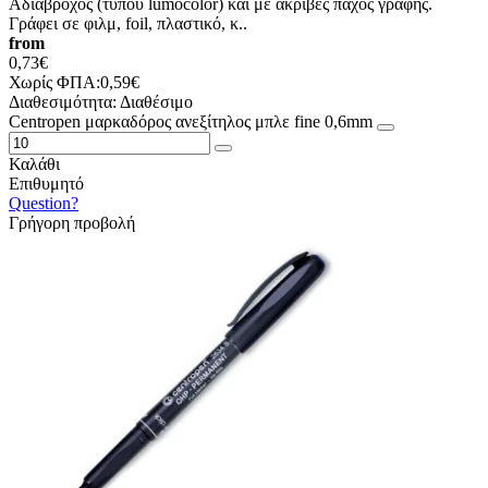
Αδιάβροχος (τύπου lumocolor) και με ακριβές πάχος γραφής.
Γράφει σε φιλμ, foil, πλαστικό, κ..
from
0,73€
Χωρίς ΦΠΑ:0,59€
Διαθεσιμότητα:
Διαθέσιμο
Centropen μαρκαδόρος ανεξίτηλος μπλε fine 0,6mm
Καλάθι
Επιθυμητό
Question?
Γρήγορη προβολή