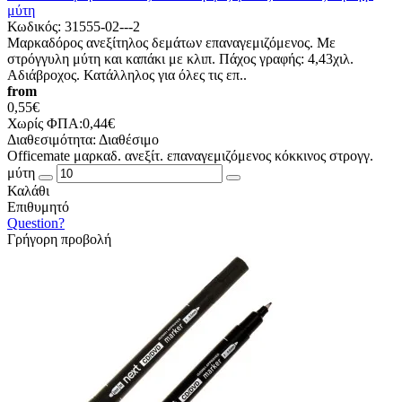
μύτη
Κωδικός:
31555-02---2
Μαρκαδόρος ανεξίτηλος δεμάτων επαναγεμιζόμενος. Με
στρόγγυλη μύτη και καπάκι με κλιπ. Πάχος γραφής: 4,43χιλ.
Αδιάβροχος. Κατάλληλος για όλες τις επ..
from
0,55€
Χωρίς ΦΠΑ:0,44€
Διαθεσιμότητα:
Διαθέσιμο
Officemate μαρκαδ. ανεξίτ. επαναγεμιζόμενος κόκκινος στρογγ.
μύτη
Καλάθι
Επιθυμητό
Question?
Γρήγορη προβολή