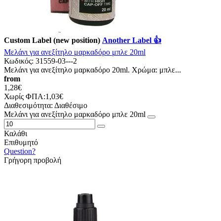
Custom Label (new position)
Another Label 👍
Μελάνι για ανεξίτηλο μαρκαδόρο μπλε 20ml
Κωδικός:
31559-03---2
Μελάνι για ανεξίτηλο μαρκαδόρο 20ml. Χρώμα: μπλε...
from
1,28€
Χωρίς ΦΠΑ:1,03€
Διαθεσιμότητα:
Διαθέσιμο
Μελάνι για ανεξίτηλο μαρκαδόρο μπλε 20ml
Καλάθι
Επιθυμητό
Question?
Γρήγορη προβολή