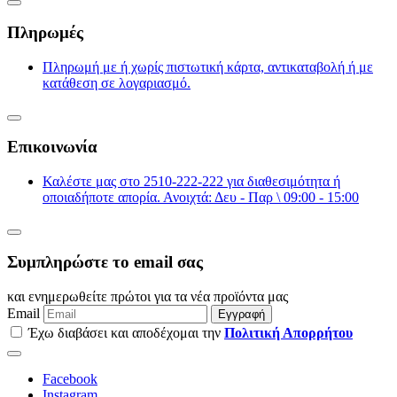
Πληρωμές
Πληρωμή με ή χωρίς πιστωτική κάρτα, αντικαταβολή ή με
κατάθεση σε λογαριασμό.
Επικοινωνία
Καλέστε μας στο 2510-222-222 για διαθεσιμότητα ή
οποιαδήποτε απορία. Ανοιχτά: Δευ - Παρ \ 09:00 - 15:00
Συμπληρώστε το email σας
και ενημερωθείτε πρώτοι για τα νέα προϊόντα μας
Email
Εγγραφή
Έχω διαβάσει και αποδέχομαι την
Πολιτική Απορρήτου
Facebook
Instagram