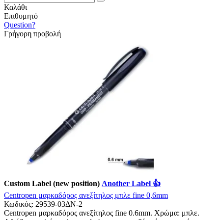
Καλάθι
Επιθυμητό
Question?
Γρήγορη προβολή
Custom Label (new position)
Another Label 👍
Centropen μαρκαδόρος ανεξίτηλος μπλε fine 0,6mm
Κωδικός:
29539-03ΔΝ-2
Centropen μαρκαδόρος ανεξίτηλος fine 0.6mm. Χρώμα: μπλε.