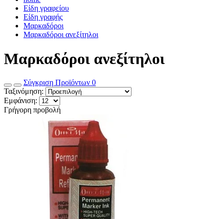
Είδη γραφείου
Είδη γραφής
Μαρκαδόροι
Μαρκαδόροι ανεξίτηλοι
Μαρκαδόροι ανεξίτηλοι
Σύγκριση Προϊόντων
0
Ταξινόμηση:
Εμφάνιση:
Γρήγορη προβολή