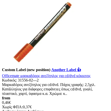
Custom Label (new position)
Another Label 👍
Officemate μαρκαδόρος ανεξίτηλος για cd/dvd κόκκινος
Κωδικός:
31556-02---2
Μαρκαδόρος ανεξίτηλος για cd/dvd. Πάχος γραφής: 2,5χιλ.
Κατάλληλος για διάφορες επιφάνειες όπως cd/dvd, γυαλί,
πλαστικό, χαρτί, ύφασμα κ.α. Χρώμα: κ..
from
0,46€
Χωρίς ΦΠΑ:0,37€