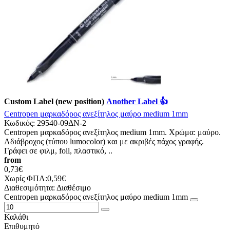
Custom Label (new position)
Another Label 👍
Centropen μαρκαδόρος ανεξίτηλος μαύρο medium 1mm
Κωδικός:
29540-09ΔΝ-2
Centropen μαρκαδόρος ανεξίτηλος medium 1mm. Χρώμα: μαύρο.
Αδιάβροχος (τύπου lumocolor) και με ακριβές πάχος γραφής.
Γράφει σε φιλμ, foil, πλαστικό, ..
from
0,73€
Χωρίς ΦΠΑ:0,59€
Διαθεσιμότητα:
Διαθέσιμο
Centropen μαρκαδόρος ανεξίτηλος μαύρο medium 1mm
Καλάθι
Επιθυμητό