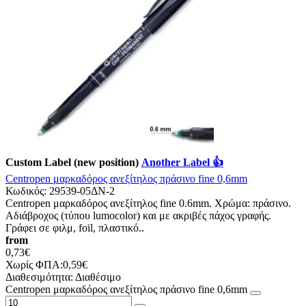
Custom Label (new position)
Another Label 👍
Centropen μαρκαδόρος ανεξίτηλος πράσινο fine 0,6mm
Κωδικός:
29539-05ΔΝ-2
Centropen μαρκαδόρος ανεξίτηλος fine 0.6mm. Χρώμα: πράσινο.
Αδιάβροχος (τύπου lumocolor) και με ακριβές πάχος γραφής.
Γράφει σε φιλμ, foil, πλαστικό..
from
0,73€
Χωρίς ΦΠΑ:0,59€
Διαθεσιμότητα:
Διαθέσιμο
Centropen μαρκαδόρος ανεξίτηλος πράσινο fine 0,6mm