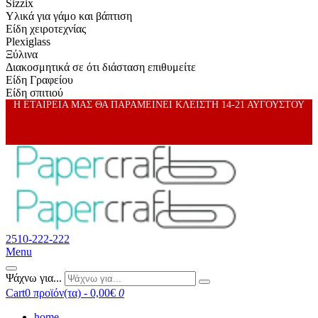
Sizzix
Υλικά για γάμο και βάπτιση
Είδη χειροτεχνίας
Plexiglass
Ξύλινα
Διακοσμητικά σε ότι διάσταση επιθυμείτε
Είδη Γραφείου
Είδη σπιτιού
Η ΕΤΑΙΡΕΙΑ ΜΑΣ ΘΑ ΠΑΡΑΜΕΙΝΕΙ ΚΛΕΙΣΤΗ 14-21 ΑΥΓΟΥΣΤΟΥ
2510-222-222
Menu
Ψάχνω για...
Cart
0 προϊόν(τα) - 0,00€
0
home