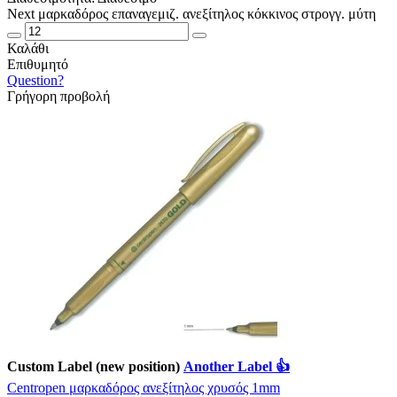
Next μαρκαδόρος επαναγεμιζ. ανεξίτηλος κόκκινος στρογγ. μύτη
Καλάθι
Επιθυμητό
Question?
Γρήγορη προβολή
Custom Label (new position)
Another Label 👍
Centropen μαρκαδόρος ανεξίτηλος χρυσός 1mm