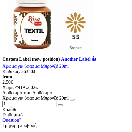
Custom Label (new position)
Another Label 👍
Χρώμα για ύφασμα Μπρονζέ 20ml
Κωδικός:
263504
from
2,50€
Χωρίς ΦΠΑ:2,02€
Διαθεσιμότητα:
Διαθέσιμο
Χρώμα για ύφασμα Μπρονζέ 20ml
Καλάθι
Επιθυμητό
Question?
Γρήγορη προβολή