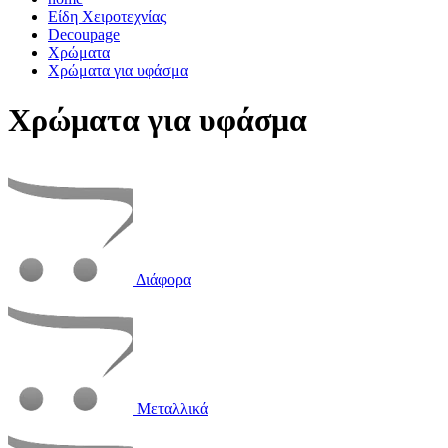
Είδη Χειροτεχνίας
Decoupage
Χρώματα
Χρώματα για υφάσμα
Χρώματα για υφάσμα
Διάφορα
Μεταλλικά