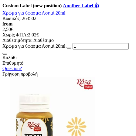
Custom Label (new position)
Another Label 👍
Χρώμα για ύφασμα Ασημί 20ml
Κωδικός:
263502
from
2,50€
Χωρίς ΦΠΑ:2,02€
Διαθεσιμότητα:
Διαθέσιμο
Χρώμα για ύφασμα Ασημί 20ml
Καλάθι
Επιθυμητό
Question?
Γρήγορη προβολή