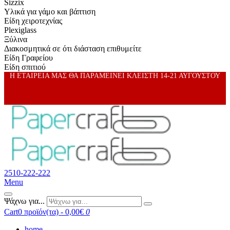
Sizzix
Υλικά για γάμο και βάπτιση
Είδη χειροτεχνίας
Plexiglass
Ξύλινα
Διακοσμητικά σε ότι διάσταση επιθυμείτε
Είδη Γραφείου
Είδη σπιτιού
Η ΕΤΑΙΡΕΙΑ ΜΑΣ ΘΑ ΠΑΡΑΜΕΙΝΕΙ ΚΛΕΙΣΤΗ 14-21 ΑΥΓΟΥΣΤΟΥ
2510-222-222
Menu
Ψάχνω για...
Cart
0 προϊόν(τα) - 0,00€
0
home