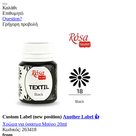
Καλάθι
Επιθυμητό
Question?
Γρήγορη προβολή
Custom Label (new position)
Another Label 👍
Χρώμα για ύφασμα Μαύρο 20ml
Κωδικός:
263418
from