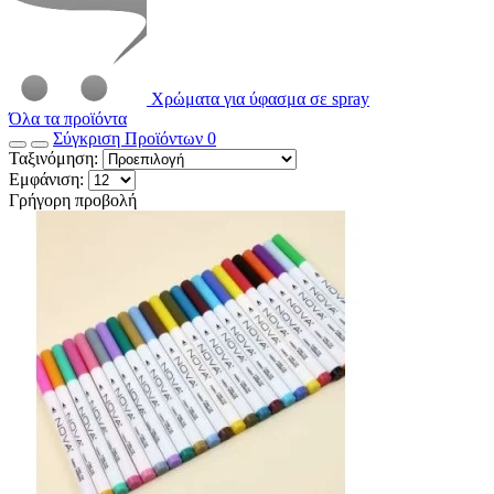
Χρώματα για ύφασμα σε spray
Όλα τα προϊόντα
Σύγκριση Προϊόντων
0
Ταξινόμηση:
Εμφάνιση:
Γρήγορη προβολή