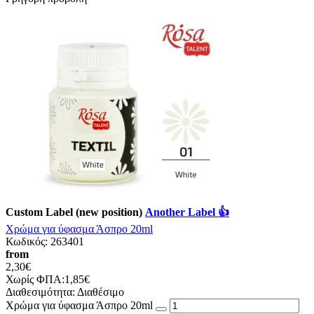
Custom Label (new position)
Another Label 👍
Χρώμα για ύφασμα Άσπρο 20ml
Κωδικός:
263401
from
2,30€
Χωρίς ΦΠΑ:1,85€
Διαθεσιμότητα:
Διαθέσιμο
Χρώμα για ύφασμα Άσπρο 20ml