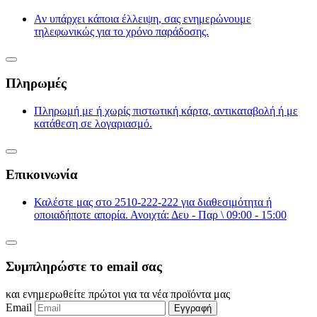
Αν υπάρχει κάποια έλλειψη, σας ενημερώνουμε
τηλεφωνικώς για το χρόνο παράδοσης.
Πληρωμές
Πληρωμή με ή χωρίς πιστωτική κάρτα, αντικαταβολή ή με
κατάθεση σε λογαριασμό.
Επικοινωνία
Καλέστε μας στο 2510-222-222 για διαθεσιμότητα ή
οποιαδήποτε απορία. Ανοιχτά: Δευ - Παρ \ 09:00 - 15:00
Συμπληρώστε το email σας
και ενημερωθείτε πρώτοι για τα νέα προϊόντα μας
Email
Εγγραφή