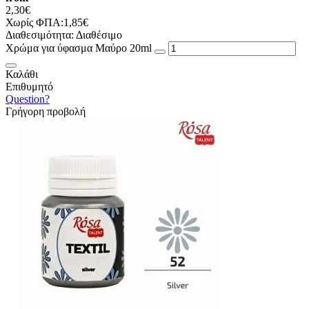
2,30€
Χωρίς ΦΠΑ:1,85€
Διαθεσιμότητα:
Διαθέσιμο
Χρώμα για ύφασμα Μαύρο 20ml
Καλάθι
Επιθυμητό
Question?
Γρήγορη προβολή