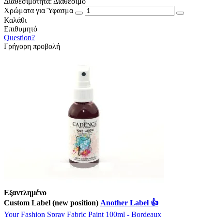
Διαθεσιμότητα:
Διαθέσιμο
Χρώματα για Ύφασμα
Καλάθι
Επιθυμητό
Question?
Γρήγορη προβολή
Εξαντλημένο
Custom Label (new position)
Another Label 👍
Your Fashion Spray Fabric Paint 100ml - Bordeaux