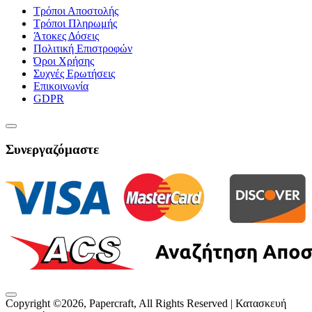
Τρόποι Αποστολής
Τρόποι Πληρωμής
Άτοκες Δόσεις
Πολιτική Επιστροφών
Όροι Χρήσης
Συχνές Ερωτήσεις
Επικοινωνία
GDPR
Συνεργαζόμαστε
Copyright ©
2026
, Papercraft, All Rights Reserved | Κατασκευή