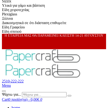
Sizzix
Υλικά για γάμο και βάπτιση
Είδη χειροτεχνίας
Plexiglass
Ξύλινα
Διακοσμητικά σε ότι διάσταση επιθυμείτε
Είδη Γραφείου
Είδη σπιτιού
Η ΕΤΑΙΡΕΙΑ ΜΑΣ ΘΑ ΠΑΡΑΜΕΙΝΕΙ ΚΛΕΙΣΤΗ 14-21 ΑΥΓΟΥΣΤΟΥ
2510-222-222
Menu
Ψάχνω για...
Cart
0 προϊόν(τα) - 0,00€
0
home