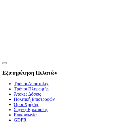
Εξυπηρέτηση Πελατών
Τρόποι Αποστολής
Τρόποι Πληρωμής
Άτοκες Δόσεις
Πολιτική Επιστροφών
Όροι Χρήσης
Συχνές Ερωτήσεις
Επικοινωνία
GDPR