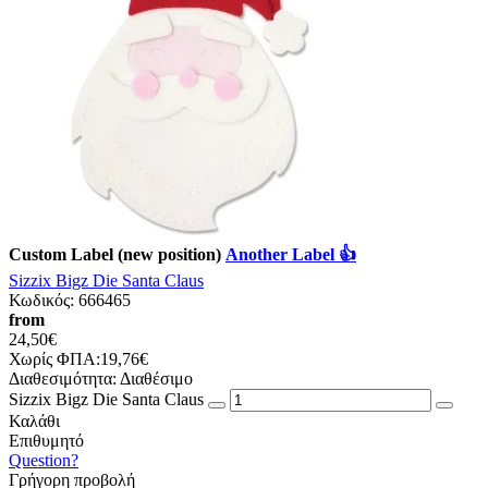
Custom Label (new position)
Another Label 👍
Sizzix Bigz Die Santa Claus
Κωδικός:
666465
from
24,50€
Χωρίς ΦΠΑ:19,76€
Διαθεσιμότητα:
Διαθέσιμο
Sizzix Bigz Die Santa Claus
Καλάθι
Επιθυμητό
Question?
Γρήγορη προβολή