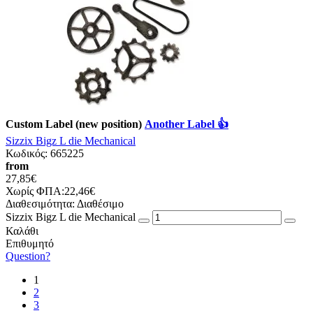
Custom Label (new position)
Another Label 👍
Sizzix Bigz L die Mechanical
Κωδικός:
665225
from
27,85€
Χωρίς ΦΠΑ:22,46€
Διαθεσιμότητα:
Διαθέσιμο
Sizzix Bigz L die Mechanical
Καλάθι
Επιθυμητό
Question?
1
2
3