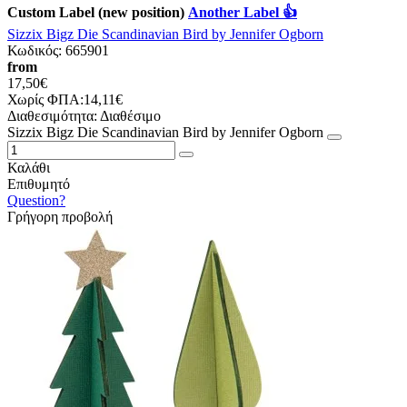
Custom Label (new position)
Another Label 👍
Sizzix Bigz Die Scandinavian Bird by Jennifer Ogborn
Κωδικός:
665901
from
17,50€
Χωρίς ΦΠΑ:14,11€
Διαθεσιμότητα:
Διαθέσιμο
Sizzix Bigz Die Scandinavian Bird by Jennifer Ogborn
Καλάθι
Επιθυμητό
Question?
Γρήγορη προβολή