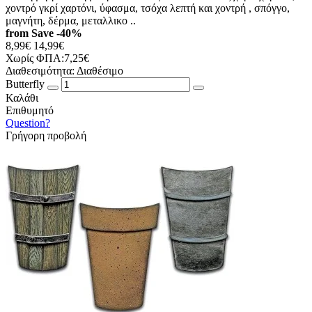
χοντρό γκρί χαρτόνι, ύφασμα, τσόχα λεπτή και χοντρή , σπόγγο,
μαγνήτη, δέρμα, μεταλλικο ..
from
Save
-40%
8,99€
14,99€
Χωρίς ΦΠΑ:7,25€
Διαθεσιμότητα:
Διαθέσιμο
Butterfly
Καλάθι
Επιθυμητό
Question?
Γρήγορη προβολή