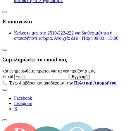
κατάθεση σε λογαριασμό.
Επικοινωνία
Καλέστε μας στο 2510-222-222 για διαθεσιμότητα ή
οποιαδήποτε απορία. Ανοιχτά: Δευ - Παρ \ 09:00 - 15:00
Συμπληρώστε το email σας
και ενημερωθείτε πρώτοι για τα νέα προϊόντα μας
Email
Εγγραφή
Έχω διαβάσει και αποδέχομαι την
Πολιτική Απορρήτου
Facebook
Instagram
Χ