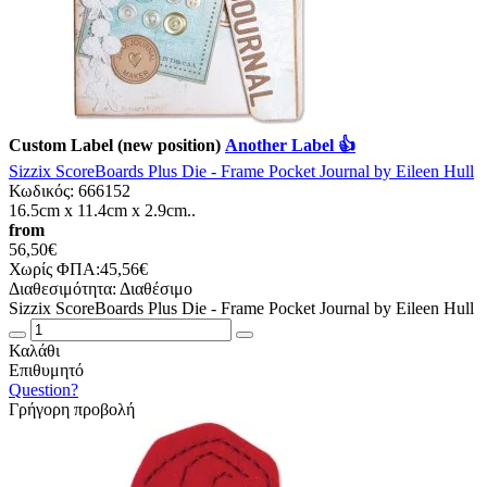
Custom Label (new position)
Another Label 👍
Sizzix ScoreBoards Plus Die - Frame Pocket Journal by Eileen Hull
Κωδικός:
666152
16.5cm x 11.4cm x 2.9cm..
from
56,50€
Χωρίς ΦΠΑ:45,56€
Διαθεσιμότητα:
Διαθέσιμο
Sizzix ScoreBoards Plus Die - Frame Pocket Journal by Eileen Hull
Καλάθι
Επιθυμητό
Question?
Γρήγορη προβολή