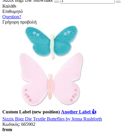
Sizzix Bigz Die Snowflake
Καλάθι
Επιθυμητό
Question?
Γρήγορη προβολή
Custom Label (new position)
Another Label 👍
Sizzix Bigz Die Textile Butteflies by Jenna Rushforth
Κωδικός:
665902
from