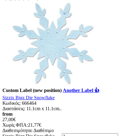
Custom Label (new position)
Another Label 👍
Sizzix Bigz Die Snowflake
Κωδικός:
666464
Διαστάσεις: 11.1cm x 11.1cm..
from
27,00€
Χωρίς ΦΠΑ:21,77€
Διαθεσιμότητα:
Διαθέσιμο