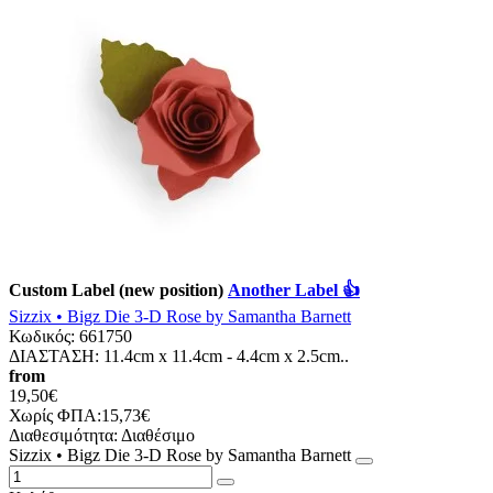
Custom Label (new position)
Another Label 👍
Sizzix • Bigz Die 3-D Rose by Samantha Barnett
Κωδικός:
661750
ΔΙΑΣΤΑΣΗ: 11.4cm x 11.4cm - 4.4cm x 2.5cm..
from
19,50€
Χωρίς ΦΠΑ:15,73€
Διαθεσιμότητα:
Διαθέσιμο
Sizzix • Bigz Die 3-D Rose by Samantha Barnett