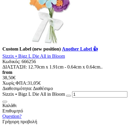
Custom Label (new position)
Another Label 👍
Sizzix • Bigz L Die All in Bloom
Κωδικός:
666256
ΔΙΑΣΤΑΣΗ: 12.70cm x 1.91cm - 0.64cm x 0.64cm..
from
38,50€
Χωρίς ΦΠΑ:31,05€
Διαθεσιμότητα:
Διαθέσιμο
Sizzix • Bigz L Die All in Bloom
Καλάθι
Επιθυμητό
Question?
Γρήγορη προβολή