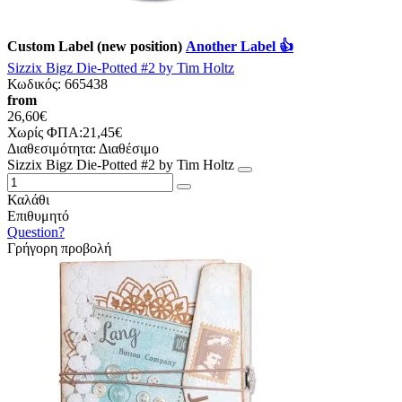
Custom Label (new position)
Another Label 👍
Sizzix Bigz Die-Potted #2 by Tim Holtz
Κωδικός:
665438
from
26,60€
Χωρίς ΦΠΑ:21,45€
Διαθεσιμότητα:
Διαθέσιμο
Sizzix Bigz Die-Potted #2 by Tim Holtz
Καλάθι
Επιθυμητό
Question?
Γρήγορη προβολή