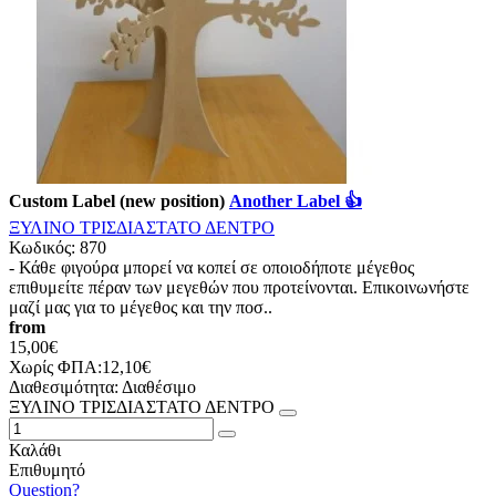
Custom Label (new position)
Another Label 👍
ΞΥΛΙΝΟ ΤΡΙΣΔΙΑΣΤΑΤΟ ΔΕΝΤΡΟ
Κωδικός:
870
- Κάθε φιγούρα μπορεί να κοπεί σε οποιοδήποτε μέγεθος
επιθυμείτε πέραν των μεγεθών που προτείνονται. Επικοινωνήστε
μαζί μας για το μέγεθος και την ποσ..
from
15,00€
Χωρίς ΦΠΑ:12,10€
Διαθεσιμότητα:
Διαθέσιμο
ΞΥΛΙΝΟ ΤΡΙΣΔΙΑΣΤΑΤΟ ΔΕΝΤΡΟ
Καλάθι
Επιθυμητό
Question?