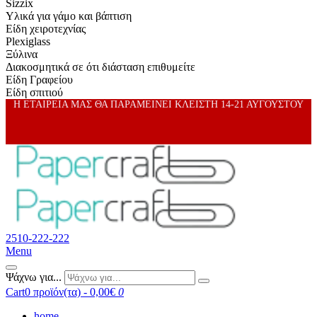
Sizzix
Υλικά για γάμο και βάπτιση
Είδη χειροτεχνίας
Plexiglass
Ξύλινα
Διακοσμητικά σε ότι διάσταση επιθυμείτε
Είδη Γραφείου
Είδη σπιτιού
Η ΕΤΑΙΡΕΙΑ ΜΑΣ ΘΑ ΠΑΡΑΜΕΙΝΕΙ ΚΛΕΙΣΤΗ 14-21 ΑΥΓΟΥΣΤΟΥ
2510-222-222
Menu
Ψάχνω για...
Cart
0 προϊόν(τα) - 0,00€
0
home