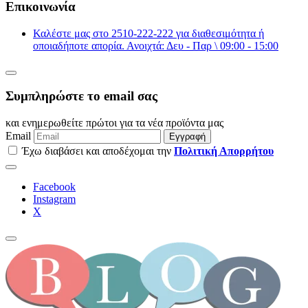
Επικοινωνία
Καλέστε μας στο 2510-222-222 για διαθεσιμότητα ή
οποιαδήποτε απορία. Ανοιχτά: Δευ - Παρ \ 09:00 - 15:00
Συμπληρώστε το email σας
και ενημερωθείτε πρώτοι για τα νέα προϊόντα μας
Email
Εγγραφή
Έχω διαβάσει και αποδέχομαι την
Πολιτική Απορρήτου
Facebook
Instagram
Χ