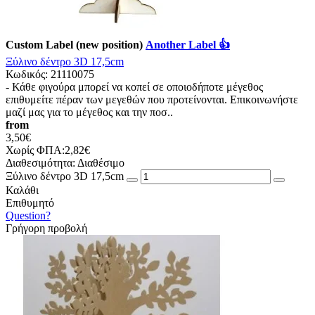
Custom Label (new position)
Another Label 👍
Ξύλινο δέντρο 3D 17,5cm
Κωδικός:
21110075
- Κάθε φιγούρα μπορεί να κοπεί σε οποιοδήποτε μέγεθος
επιθυμείτε πέραν των μεγεθών που προτείνονται. Επικοινωνήστε
μαζί μας για το μέγεθος και την ποσ..
from
3,50€
Χωρίς ΦΠΑ:2,82€
Διαθεσιμότητα:
Διαθέσιμο
Ξύλινο δέντρο 3D 17,5cm
Καλάθι
Επιθυμητό
Question?
Γρήγορη προβολή