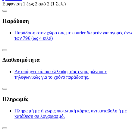
Εμφάνιση 1 έως 2 από 2 (1 Σελ.)
Παράδοση
Παράδοση στον χώρο σας με courier δωρεάν για αγορές άνω
των 79€ (ως 4 κιλά)
Διαθεσιμότητα
Αν υπάρχει κάποια έλλειψη, σας ενημερώνουμε
τηλεφωνικώς για το χρόνο παράδοσης.
Πληρωμές
Πληρωμή με ή χωρίς πιστωτική κάρτα, αντικαταβολή ή με
κατάθεση σε λογαριασμό.