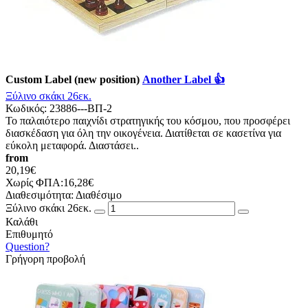
Custom Label (new position)
Another Label 👍
Ξύλινο σκάκι 26εκ.
Κωδικός:
23886---ΒΠ-2
Το παλαιότερο παιχνίδι στρατηγικής του κόσμου, που προσφέρει
διασκέδαση για όλη την οικογένεια. Διατίθεται σε κασετίνα για
εύκολη μεταφορά. Διαστάσει..
from
20,19€
Χωρίς ΦΠΑ:16,28€
Διαθεσιμότητα:
Διαθέσιμο
Ξύλινο σκάκι 26εκ.
Καλάθι
Επιθυμητό
Question?
Γρήγορη προβολή