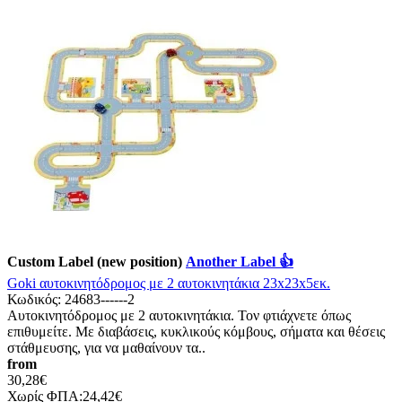
Custom Label (new position)
Another Label 👍
Goki αυτοκινητόδρομος με 2 αυτοκινητάκια 23x23x5εκ.
Κωδικός:
24683------2
Αυτοκινητόδρομος με 2 αυτοκινητάκια. Τον φτιάχνετε όπως
επιθυμείτε. Με διαβάσεις, κυκλικούς κόμβους, σήματα και θέσεις
στάθμευσης, για να μαθαίνουν τα..
from
30,28€
Χωρίς ΦΠΑ:24,42€