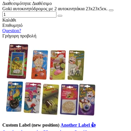
Διαθεσιμότητα:
Διαθέσιμο
Goki αυτοκινητόδρομος με 2 αυτοκινητάκια 23x23x5εκ.
Καλάθι
Επιθυμητό
Question?
Γρήγορη προβολή
Custom Label (new position)
Another Label 👍