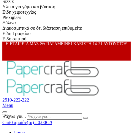
Sizzix
Υλικά για γάμο και βάπτιση
Είδη χειροτεχνίας
Plexiglass
Ξύλινα
Διακοσμητικά σε ότι διάσταση επιθυμείτε
Είδη Γραφείου
Είδη σπιτιού
Η ΕΤΑΙΡΕΙΑ ΜΑΣ ΘΑ ΠΑΡΑΜΕΙΝΕΙ ΚΛΕΙΣΤΗ 14-21 ΑΥΓΟΥΣΤΟΥ
2510-222-222
Menu
Ψάχνω για...
Cart
0 προϊόν(τα) - 0,00€
0
home