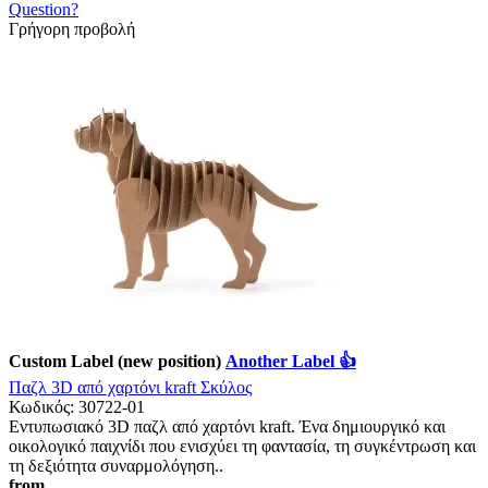
Question?
Γρήγορη προβολή
Custom Label (new position)
Another Label 👍
Παζλ 3D από χαρτόνι kraft Σκύλος
Κωδικός:
30722-01
Εντυπωσιακό 3D παζλ από χαρτόνι kraft. Ένα δημιουργικό και
οικολογικό παιχνίδι που ενισχύει τη φαντασία, τη συγκέντρωση και
τη δεξιότητα συναρμολόγηση..
from