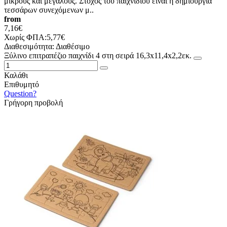
μικρούς και μεγάλους. Στόχος του παιχνιδιού είναι η δημιουργία
τεσσάρων συνεχόμενων μ..
from
7,16€
Χωρίς ΦΠΑ:5,77€
Διαθεσιμότητα:
Διαθέσιμο
Ξύλινο επιτραπέζιο παιχνίδι 4 στη σειρά 16,3x11,4x2,2εκ.
Καλάθι
Επιθυμητό
Question?
Γρήγορη προβολή