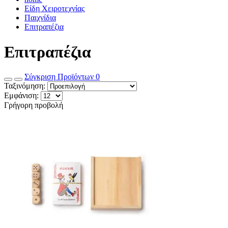
Είδη Χειροτεχνίας
Παιχνίδια
Επιτραπέζια
Επιτραπέζια
Σύγκριση Προϊόντων
0
Ταξινόμηση:
Εμφάνιση:
Γρήγορη προβολή