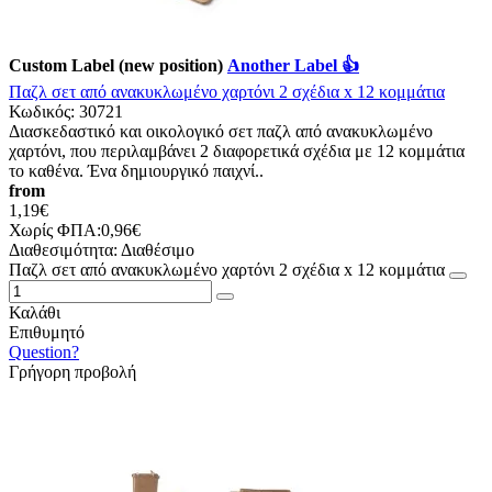
Custom Label (new position)
Another Label 👍
Παζλ σετ από ανακυκλωμένο χαρτόνι 2 σχέδια x 12 κομμάτια
Κωδικός:
30721
Διασκεδαστικό και οικολογικό σετ παζλ από ανακυκλωμένο
χαρτόνι, που περιλαμβάνει 2 διαφορετικά σχέδια με 12 κομμάτια
το καθένα. Ένα δημιουργικό παιχνί..
from
1,19€
Χωρίς ΦΠΑ:0,96€
Διαθεσιμότητα:
Διαθέσιμο
Παζλ σετ από ανακυκλωμένο χαρτόνι 2 σχέδια x 12 κομμάτια
Καλάθι
Επιθυμητό
Question?
Γρήγορη προβολή