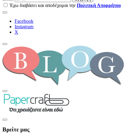
Έχω διαβάσει και αποδέχομαι την
Πολιτική Απορρήτου
Facebook
Instagram
Χ
Βρείτε μας