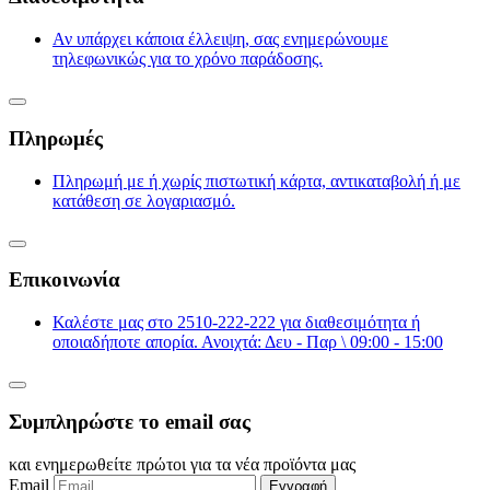
Αν υπάρχει κάποια έλλειψη, σας ενημερώνουμε
τηλεφωνικώς για το χρόνο παράδοσης.
Πληρωμές
Πληρωμή με ή χωρίς πιστωτική κάρτα, αντικαταβολή ή με
κατάθεση σε λογαριασμό.
Επικοινωνία
Καλέστε μας στο 2510-222-222 για διαθεσιμότητα ή
οποιαδήποτε απορία. Ανοιχτά: Δευ - Παρ \ 09:00 - 15:00
Συμπληρώστε το email σας
και ενημερωθείτε πρώτοι για τα νέα προϊόντα μας
Email
Εγγραφή