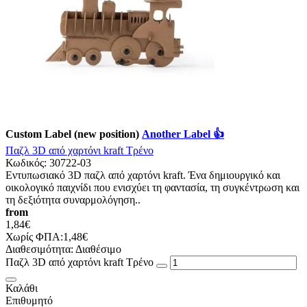
Custom Label (new position)
Another Label 👍
Παζλ 3D από χαρτόνι kraft Τρένο
Κωδικός:
30722-03
Εντυπωσιακό 3D παζλ από χαρτόνι kraft. Ένα δημιουργικό και
οικολογικό παιχνίδι που ενισχύει τη φαντασία, τη συγκέντρωση και
τη δεξιότητα συναρμολόγηση..
from
1,84€
Χωρίς ΦΠΑ:1,48€
Διαθεσιμότητα:
Διαθέσιμο
Παζλ 3D από χαρτόνι kraft Τρένο
Καλάθι
Επιθυμητό