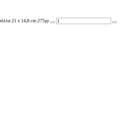
φύλλα 21 x 14,8 cm 275γρ