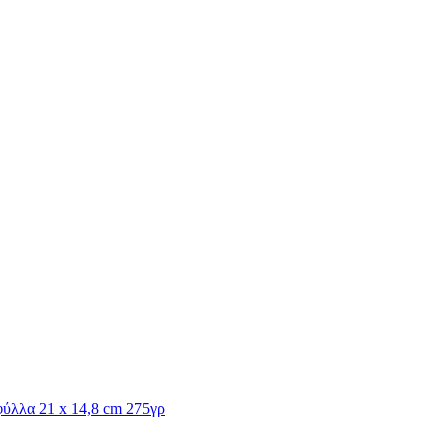
φύλλα 21 x 14,8 cm 275γρ