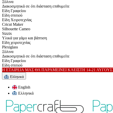
Ξύλινα
Διακοσμητικά σε ότι διάσταση επιθυμείτε
Είδη Γραφείου
Είδη σπιτιού
Είδη Xειροτεχνίας
Cricut Maker
Silhouette Cameo
Sizzix
Υλικά για γάμο και βάπτιση
Είδη χειροτεχνίας
Plexiglass
Ξύλινα
Διακοσμητικά σε ότι διάσταση επιθυμείτε
Είδη Γραφείου
Είδη σπιτιού
Η ΕΤΑΙΡΕΙΑ ΜΑΣ ΘΑ ΠΑΡΑΜΕΙΝΕΙ ΚΛΕΙΣΤΗ 14-21 ΑΥΓΟΥ
Ελληνικά
English
Ελληνικά