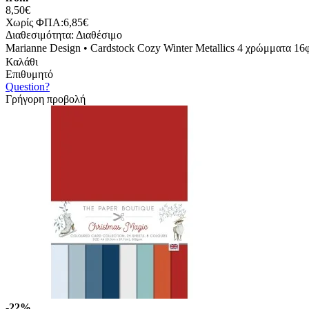
8,50€
Χωρίς ΦΠΑ:6,85€
Διαθεσιμότητα:
Διαθέσιμο
Marianne Design • Cardstock Cozy Winter Metallics 4 χρώμματα 16
Καλάθι
Επιθυμητό
Question?
Γρήγορη προβολή
-22%