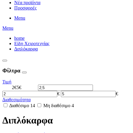
Νέα προϊόντα
Προσφορές
Menu
Menu
home
Είδη Χειροτεχνίας
Διπλόκαρφα
Φίλτρα
Τιμή
2€
5€
€
€
Διαθεσιμότητα
Διαθέσιμο
14
Μη διαθέσιμο
4
Διπλόκαρφα