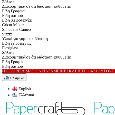
Ξύλινα
Διακοσμητικά σε ότι διάσταση επιθυμείτε
Είδη Γραφείου
Είδη σπιτιού
Είδη Xειροτεχνίας
Cricut Maker
Silhouette Cameo
Sizzix
Υλικά για γάμο και βάπτιση
Είδη χειροτεχνίας
Plexiglass
Ξύλινα
Διακοσμητικά σε ότι διάσταση επιθυμείτε
Είδη Γραφείου
Είδη σπιτιού
Η ΕΤΑΙΡΕΙΑ ΜΑΣ ΘΑ ΠΑΡΑΜΕΙΝΕΙ ΚΛΕΙΣΤΗ 14-21 ΑΥΓΟΥ
Ελληνικά
English
Ελληνικά