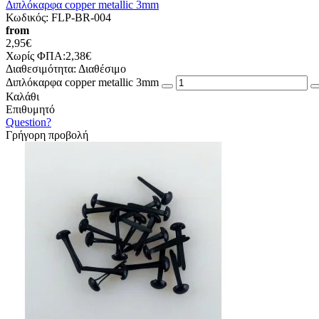
Διπλόκαρφα copper metallic 3mm
Κωδικός:
FLP-BR-004
from
2,95€
Χωρίς ΦΠΑ:2,38€
Διαθεσιμότητα:
Διαθέσιμο
Διπλόκαρφα copper metallic 3mm
Καλάθι
Επιθυμητό
Question?
Γρήγορη προβολή