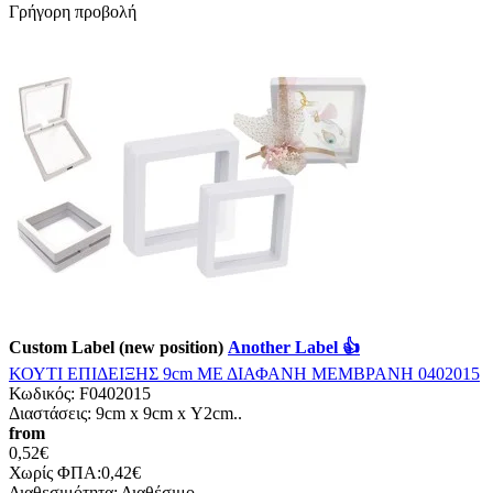
Γρήγορη προβολή
Custom Label (new position)
Another Label 👍
ΚΟΥΤΙ ΕΠΙΔΕΙΞΗΣ 9cm ΜΕ ΔΙΑΦΑΝΗ ΜΕΜΒΡΑΝΗ 0402015
Κωδικός:
F0402015
Διαστάσεις: 9cm x 9cm x Υ2cm..
from
0,52€
Χωρίς ΦΠΑ:0,42€
Διαθεσιμότητα:
Διαθέσιμο