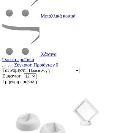
Μεταλλικά κουτιά
Χάρτινα
Όλα τα προϊόντα
Σύγκριση Προϊόντων
0
Ταξινόμηση:
Εμφάνιση:
Γρήγορη προβολή