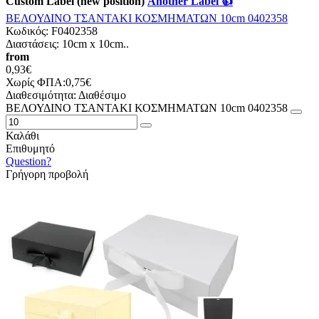
Custom Label (new position)
Another Label 👍
ΒΕΛΟΥΔΙΝΟ ΤΣΑΝΤΑΚΙ ΚΟΣΜΗΜΑΤΩΝ 10cm 0402358
Κωδικός:
F0402358
Διαστάσεις: 10cm x 10cm..
from
0,93€
Χωρίς ΦΠΑ:0,75€
Διαθεσιμότητα:
Διαθέσιμο
ΒΕΛΟΥΔΙΝΟ ΤΣΑΝΤΑΚΙ ΚΟΣΜΗΜΑΤΩΝ 10cm 0402358
Καλάθι
Επιθυμητό
Question?
Γρήγορη προβολή