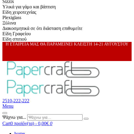
Sizzix
Υλικά για γάμο και βάπτιση
Είδη χειροτεχνίας
Plexiglass
Ξύλινα
Διακοσμητικά σε ότι διάσταση επιθυμείτε
Είδη Γραφείου
Είδη σπιτιού
Η ΕΤΑΙΡΕΙΑ ΜΑΣ ΘΑ ΠΑΡΑΜΕΙΝΕΙ ΚΛΕΙΣΤΗ 14-21 ΑΥΓΟΥΣΤΟΥ
2510-222-222
Menu
Ψάχνω για...
Cart
0 προϊόν(τα) - 0,00€
0
home