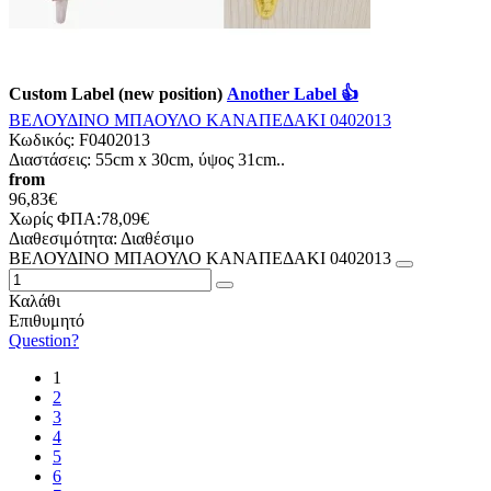
Custom Label (new position)
Another Label 👍
ΒΕΛΟΥΔΙΝΟ ΜΠΑΟΥΛΟ ΚΑΝΑΠΕΔΑΚΙ 0402013
Κωδικός:
F0402013
Διαστάσεις: 55cm x 30cm, ύψος 31cm..
from
96,83€
Χωρίς ΦΠΑ:78,09€
Διαθεσιμότητα:
Διαθέσιμο
ΒΕΛΟΥΔΙΝΟ ΜΠΑΟΥΛΟ ΚΑΝΑΠΕΔΑΚΙ 0402013
Καλάθι
Επιθυμητό
Question?
1
2
3
4
5
6