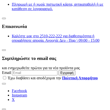
Πληρωμή με ή χωρίς πιστωτική κάρτα, αντικαταβολή ή με
κατάθεση σε λογαριασμό.
Επικοινωνία
Καλέστε μας στο 2510-222-222 για διαθεσιμότητα ή
οποιαδήποτε απορία. Ανοιχτά: Δευ - Παρ \ 09:00 - 15:00
Συμπληρώστε το email σας
και ενημερωθείτε πρώτοι για τα νέα προϊόντα μας
Email
Εγγραφή
Έχω διαβάσει και αποδέχομαι την
Πολιτική Απορρήτου
Facebook
Instagram
Χ