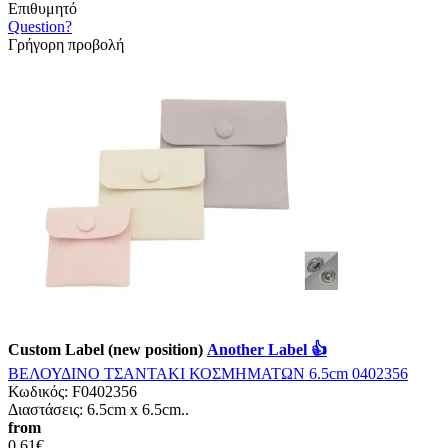
Επιθυμητό
Question?
Γρήγορη προβολή
Custom Label (new position)
Another Label 👍
ΒΕΛΟΥΔΙΝΟ ΤΣΑΝΤΑΚΙ ΚΟΣΜΗΜΑΤΩΝ 6.5cm 0402356
Κωδικός:
F0402356
Διαστάσεις: 6.5cm x 6.5cm..
from
0,61€