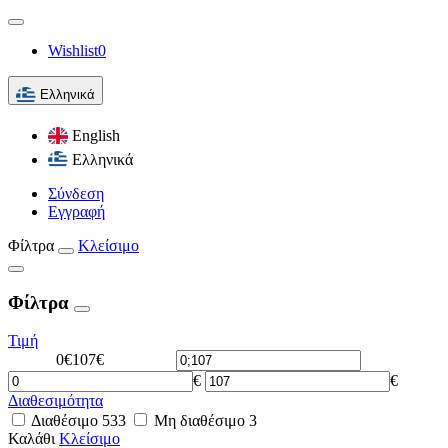
Wishlist
0
Ελληνικά
English
Ελληνικά
Σύνδεση
Εγγραφή
Φίλτρα
Κλείσιμο
Φίλτρα
Τιμή
0€
107€
€
€
Διαθεσιμότητα
Διαθέσιμο
533
Μη διαθέσιμο
3
Καλάθι
Κλείσιμο