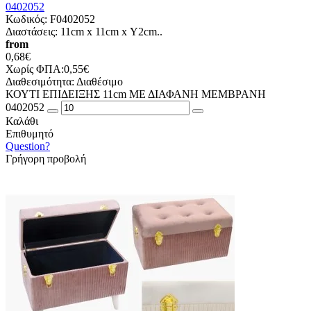
0402052
Κωδικός:
F0402052
Διαστάσεις: 11cm x 11cm x Υ2cm..
from
0,68€
Χωρίς ΦΠΑ:0,55€
Διαθεσιμότητα:
Διαθέσιμο
ΚΟΥΤΙ ΕΠΙΔΕΙΞΗΣ 11cm ΜΕ ΔΙΑΦΑΝΗ ΜΕΜΒΡΑΝΗ
0402052
Καλάθι
Επιθυμητό
Question?
Γρήγορη προβολή