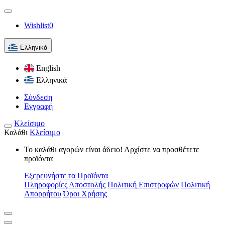
Papercraft
Wishlist
0
Ελληνικά
English
Ελληνικά
Σύνδεση
Εγγραφή
Κλείσιμο
Καλάθι
Κλείσιμο
Το καλάθι αγορών είναι άδειο! Αρχίστε να προσθέτετε
προϊόντα
Εξερευνήστε τα Προϊόντα
Πληροφορίες Αποστολής
Πολιτική Επιστροφών
Πολιτική
Απορρήτου
Όροι Χρήσης