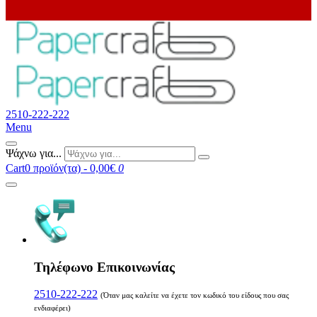
2510-222-222
Menu
Ψάχνω για...
Cart
0 προϊόν(τα) - 0,00€
0
Τηλέφωνο Επικοινωνίας
2510-222-222
(Όταν μας καλείτε να έχετε τον κωδικό του είδους που σας
ενδιαφέρει)