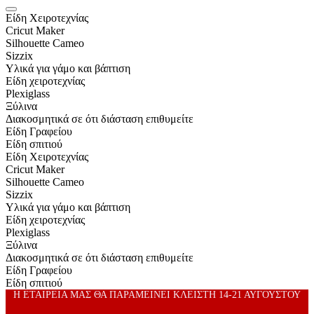
Είδη Xειροτεχνίας
Cricut Maker
Silhouette Cameo
Sizzix
Υλικά για γάμο και βάπτιση
Είδη χειροτεχνίας
Plexiglass
Ξύλινα
Διακοσμητικά σε ότι διάσταση επιθυμείτε
Είδη Γραφείου
Είδη σπιτιού
Είδη Xειροτεχνίας
Cricut Maker
Silhouette Cameo
Sizzix
Υλικά για γάμο και βάπτιση
Είδη χειροτεχνίας
Plexiglass
Ξύλινα
Διακοσμητικά σε ότι διάσταση επιθυμείτε
Είδη Γραφείου
Είδη σπιτιού
Η ΕΤΑΙΡΕΙΑ ΜΑΣ ΘΑ ΠΑΡΑΜΕΙΝΕΙ ΚΛΕΙΣΤΗ 14-21 ΑΥΓΟΥΣΤΟΥ